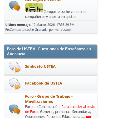
Comparte coche con otros
compañeros y ahorra en gastos
Último mensaje:
12 Marzo, 2026, 17:58:29 PM
Re:Comparto coche Granad...
por
marcostop
Foro de USTEA. Cuestiones de Enseñanza en
Andalucía
Sindicato USTEA
Facebook de USTEA
Foro - Grupo de Trabajo -
Movilizaciones
Foro en Construcción.
Para acceder al resto
de Foros
General, primaria, Secundaria,
Oposiciones, Recursos Educativos, ....
por