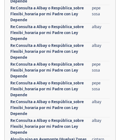
Depende
Re:Consulta a Albay o Respública_sobre
pepe
Flexibi_horaria por mi Padre con Ley
sosa
Depende
Re:Consulta a Albay o Respública_sobre
albay
Flexibi_horaria por mi Padre con Ley
Depende
Re:Consulta a Albay o Respública_sobre
albay
Flexibi_horaria por mi Padre con Ley
Depende
Re:Consulta a Albay o Respública_sobre
pepe
Flexibi_horaria por mi Padre con Ley
sosa
Depende
Re:Consulta a Albay o Respública_sobre
pepe
Flexibi_horaria por mi Padre con Ley
sosa
Depende
Re:Consulta a Albay o Respública_sobre
albay
Flexibi_horaria por mi Padre con Ley
Depende
Re:Consulta a Albay o Respública_sobre
albay
Flexibi_horaria por mi Padre con Ley
Depende
Alquilo piso en Ayamonte.(Huelva) Zonas
cintaro