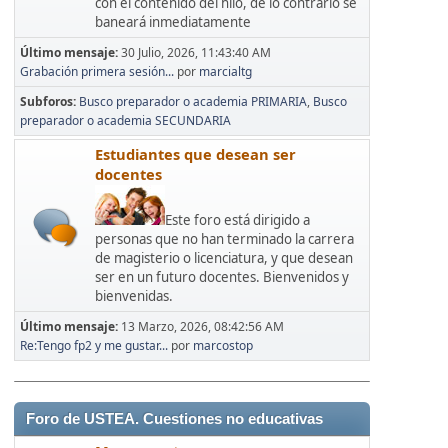
con el contenido del hilo, de lo contrario se
baneará inmediatamente
Último mensaje:
30 Julio, 2026, 11:43:40 AM
Grabación primera sesión...
por
marcialtg
Subforos
Busco preparador o academia PRIMARIA
Busco
preparador o academia SECUNDARIA
Estudiantes que desean ser
docentes
Este foro está dirigido a
personas que no han terminado la carrera
de magisterio o licenciatura, y que desean
ser en un futuro docentes. Bienvenidos y
bienvenidas.
Último mensaje:
13 Marzo, 2026, 08:42:56 AM
Re:Tengo fp2 y me gustar...
por
marcostop
Foro de USTEA. Cuestiones no educativas