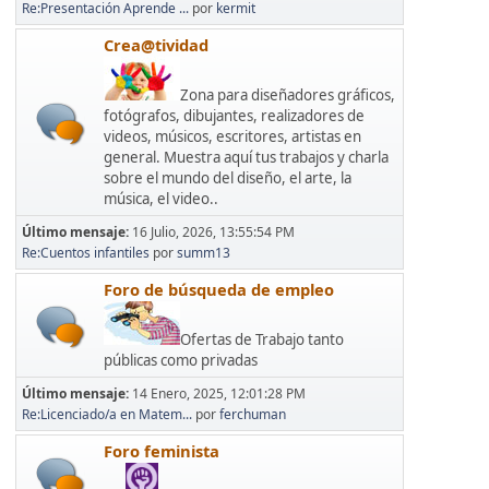
Re:Presentación Aprende ...
por
kermit
Crea@tividad
Zona para diseñadores gráficos,
fotógrafos, dibujantes, realizadores de
videos, músicos, escritores, artistas en
general. Muestra aquí tus trabajos y charla
sobre el mundo del diseño, el arte, la
música, el video..
Último mensaje:
16 Julio, 2026, 13:55:54 PM
Re:Cuentos infantiles
por
summ13
Foro de búsqueda de empleo
Ofertas de Trabajo tanto
públicas como privadas
Último mensaje:
14 Enero, 2025, 12:01:28 PM
Re:Licenciado/a en Matem...
por
ferchuman
Foro feminista