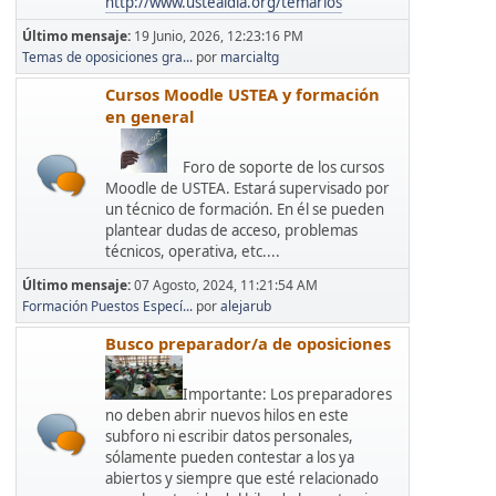
http://www.ustealdia.org/temarios
Último mensaje:
19 Junio, 2026, 12:23:16 PM
Temas de oposiciones gra...
por
marcialtg
Cursos Moodle USTEA y formación
en general
Foro de soporte de los cursos
Moodle de USTEA. Estará supervisado por
un técnico de formación. En él se pueden
plantear dudas de acceso, problemas
técnicos, operativa, etc....
Último mensaje:
07 Agosto, 2024, 11:21:54 AM
Formación Puestos Especí...
por
alejarub
Busco preparador/a de oposiciones
Importante: Los preparadores
no deben abrir nuevos hilos en este
subforo ni escribir datos personales,
sólamente pueden contestar a los ya
abiertos y siempre que esté relacionado