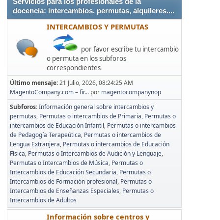
Servicios para los profesionales de la
docencia: intercambios, permutas, alquileres....
INTERCAMBIOS Y PERMUTAS
por favor escribe tu intercambio
o permuta en los subforos
correspondientes
Último mensaje:
21 Julio, 2026, 08:24:25 AM
MagentoCompany.com – fir...
por
magentocompanynop
Subforos
Información general sobre intercambios y
permutas
Permutas o intercambios de Primaria
Permutas o
intercambios de Educación Infantil
Permutas o intercambios
de Pedagogía Terapeútica
Permutas o intercambios de
Lengua Extranjera
Permutas o intercambios de Educación
Física
Permutas o Intercambios de Audición y Lenguaje
Permutas o Intercambios de Música
Permutas o
Intercambios de Educación Secundaria
Permutas o
Intercambios de Formación profesional
Permutas o
Intercambios de Enseñanzas Especiales
Permutas o
Intercambios de Adultos
Información sobre centros y