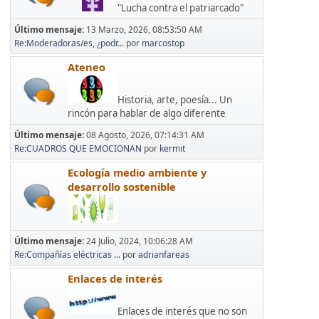
"Lucha contra el patriarcado"
Último mensaje:
13 Marzo, 2026, 08:53:50 AM
Re:Moderadoras/es, ¿podr...
por
marcostop
Ateneo
Historia, arte, poesía... Un
rincón para hablar de algo diferente
Último mensaje:
08 Agosto, 2026, 07:14:31 AM
Re:CUADROS QUE EMOCIONAN
por
kermit
Ecología medio ambiente y
desarrollo sostenible
Último mensaje:
24 Julio, 2024, 10:06:28 AM
Re:Compañías eléctricas ...
por
adrianfareas
Enlaces de interés
Enlaces de interés que no son