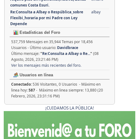
comunes Costa Esuri.
Re:Consulta a Albay o Respública_sobre
albay
Flexibi_horaria por mi Padre con Ley
Depende
Estadísticas del Foro
537,759 Mensajes en 35,944 Temas por 18,456
Usuarios - Último usuario:
Davidbrace
Último mensaje:
"
Re:Consulta a Albay o Re...
"
(08
Agosto, 2026, 23:21:46 PM)
Ver los mensajes más recientes del foro.
Usuarios en línea
Conectado:
536 Visitantes, 0 Usuarios - Máximo en
linea hoy:
587
- Máximo en linea siempre: 13,880 (20
Febrero, 2026, 23:31:16 PM)
¡CUIDAMOS LA PÚBLICA!