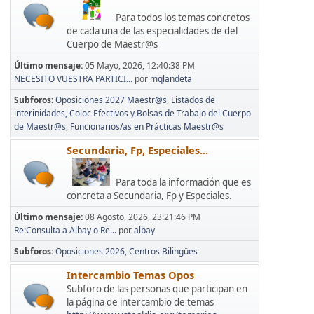
Para todos los temas concretos
de cada una de las especialidades de del
Cuerpo de Maestr@s
Último mensaje:
05 Mayo, 2026, 12:40:38 PM
NECESITO VUESTRA PARTICI...
por
mqlandeta
Subforos
Oposiciones 2027 Maestr@s
Listados de
interinidades, Coloc Efectivos y Bolsas de Trabajo del Cuerpo
de Maestr@s
Funcionarios/as en Prácticas Maestr@s
Secundaria, Fp, Especiales...
Para toda la información que es
concreta a Secundaria, Fp y Especiales.
Último mensaje:
08 Agosto, 2026, 23:21:46 PM
Re:Consulta a Albay o Re...
por
albay
Subforos
Oposiciones 2026
Centros Bilingües
Intercambio Temas Opos
Subforo de las personas que participan en
la página de intercambio de temas