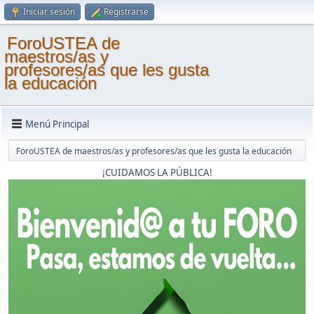
Iniciar sesión
Registrarse
ForoUSTEA de
maestros/as y
profesores/as que les gusta
la educación
Menú Principal
ForoUSTEA de maestros/as y profesores/as que les gusta la educación
¡CUIDAMOS LA PÚBLICA!