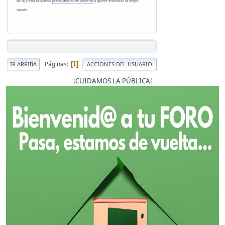
Mi hijo está buscando
preparatorias en Morelos
y quiere encontrar la mejor
opción.
Páginas
1
IR ARRIBA
ACCIONES DEL USUARIO
¡CUIDAMOS LA PÚBLICA!