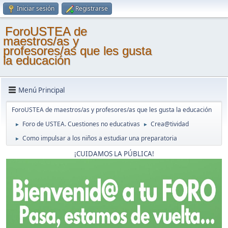
Iniciar sesión
Registrarse
ForoUSTEA de
maestros/as y
profesores/as que les gusta
la educación
Menú Principal
ForoUSTEA de maestros/as y profesores/as que les gusta la educación
Foro de USTEA. Cuestiones no educativas
Crea@tividad
►
►
Como impulsar a los niños a estudiar una preparatoria
►
¡CUIDAMOS LA PÚBLICA!