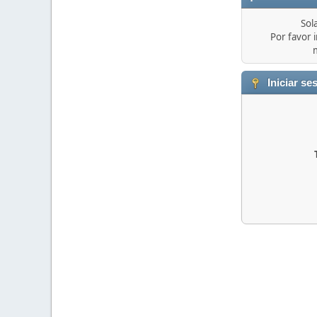
Sol
Por favor i
Iniciar se