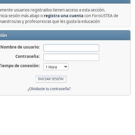
amente usuarios registrados tienen acceso a esta sección.
nicia sesión más abajo o
registra una cuenta
con ForoUSTEA de
maestros/as y profesores/as que les gusta la educación
sión
Nombre de usuario:
Contraseña:
Tiempo de conexión:
¿Olvidaste tu contraseña?