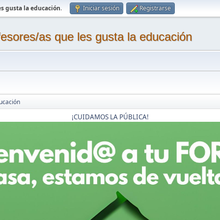
s gusta la educación
.
Iniciar sesión
Registrarse
sores/as que les gusta la educación
ucación
¡CUIDAMOS LA PÚBLICA!