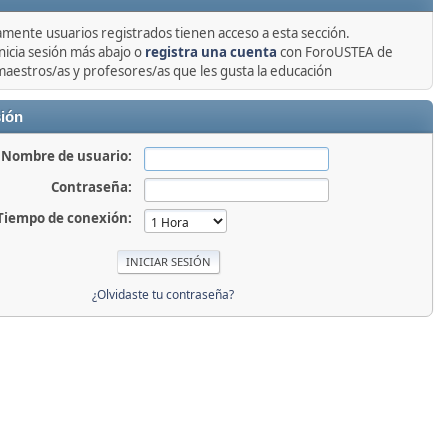
amente usuarios registrados tienen acceso a esta sección.
nicia sesión más abajo o
registra una cuenta
con ForoUSTEA de
maestros/as y profesores/as que les gusta la educación
sión
Nombre de usuario:
Contraseña:
Tiempo de conexión:
¿Olvidaste tu contraseña?