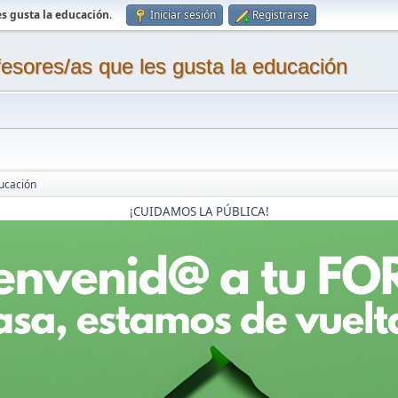
s gusta la educación
.
Iniciar sesión
Registrarse
sores/as que les gusta la educación
ucación
¡CUIDAMOS LA PÚBLICA!