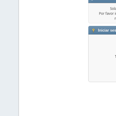
Sol
Por favor i
Iniciar se