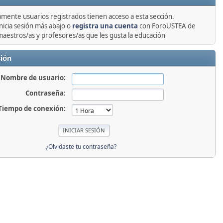
amente usuarios registrados tienen acceso a esta sección.
nicia sesión más abajo o
registra una cuenta
con ForoUSTEA de
maestros/as y profesores/as que les gusta la educación
sión
Nombre de usuario:
Contraseña:
Tiempo de conexión:
¿Olvidaste tu contraseña?