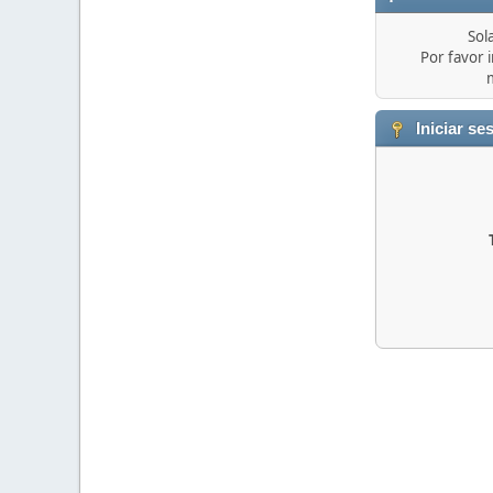
Sol
Por favor i
Iniciar se