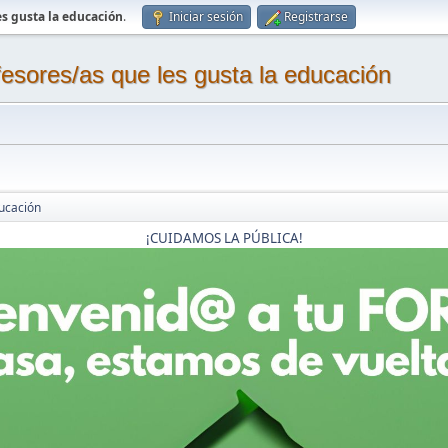
s gusta la educación
.
Iniciar sesión
Registrarse
sores/as que les gusta la educación
ucación
¡CUIDAMOS LA PÚBLICA!