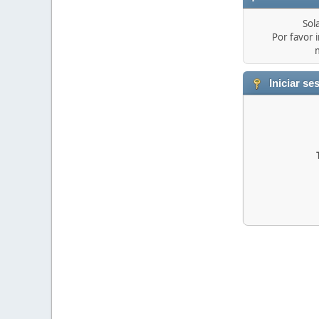
Sol
Por favor i
Iniciar se