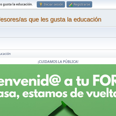
s gusta la educación
.
Iniciar sesión
Registrarse
sores/as que les gusta la educación
ucación
¡CUIDAMOS LA PÚBLICA!