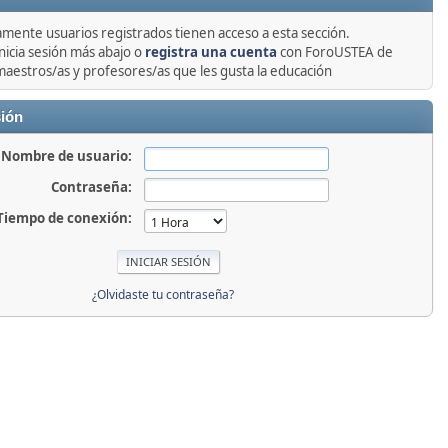
amente usuarios registrados tienen acceso a esta sección.
nicia sesión más abajo o
registra una cuenta
con ForoUSTEA de
maestros/as y profesores/as que les gusta la educación
sión
Nombre de usuario:
Contraseña:
Tiempo de conexión:
¿Olvidaste tu contraseña?