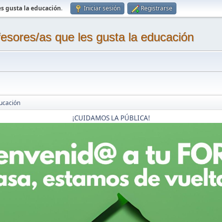
s gusta la educación
.
Iniciar sesión
Registrarse
sores/as que les gusta la educación
ucación
¡CUIDAMOS LA PÚBLICA!