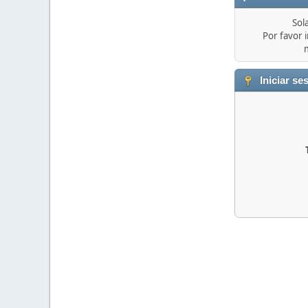
Sol
Por favor i
Iniciar se