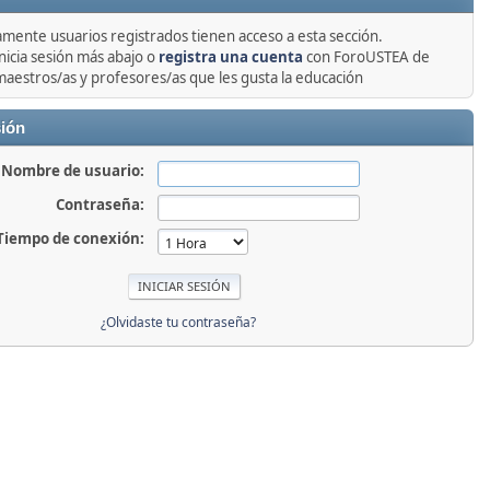
amente usuarios registrados tienen acceso a esta sección.
nicia sesión más abajo o
registra una cuenta
con ForoUSTEA de
maestros/as y profesores/as que les gusta la educación
sión
Nombre de usuario:
Contraseña:
Tiempo de conexión:
¿Olvidaste tu contraseña?