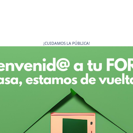
¡CUIDAMOS LA PÚBLICA!