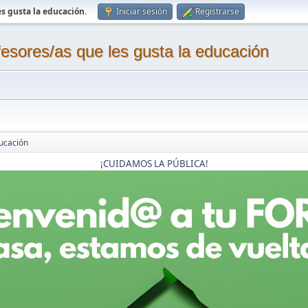
s gusta la educación
.
Iniciar sesión
Registrarse
sores/as que les gusta la educación
ucación
¡CUIDAMOS LA PÚBLICA!