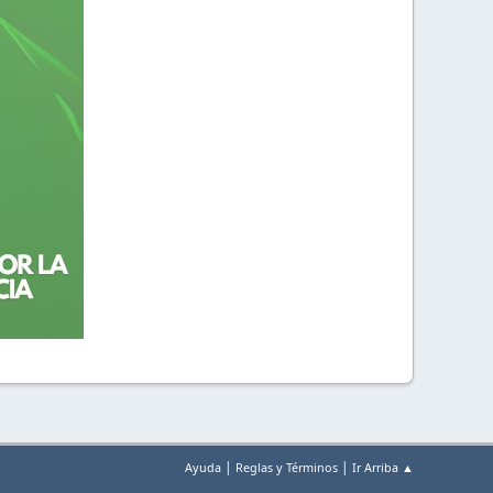
|
|
Ayuda
Reglas y Términos
Ir Arriba ▲