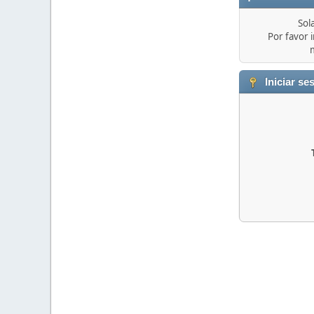
Sol
Por favor i
Iniciar se