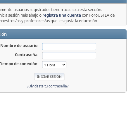
amente usuarios registrados tienen acceso a esta sección.
nicia sesión más abajo o
registra una cuenta
con ForoUSTEA de
maestros/as y profesores/as que les gusta la educación
sión
Nombre de usuario:
Contraseña:
Tiempo de conexión:
¿Olvidaste tu contraseña?