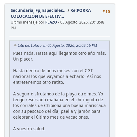
Secundaria, Fp, Especiales...
/
Re:PORRA
#10
COLOCACIÓN DE EFECTIV...
Último mensaje por
FLAZO
- 05 Agosto, 2026, 20:13:48
PM
Cita de: Lolazo en 05 Agosto, 2026, 20:09:56 PM
Pues nada. Hasta aquí llegamos otro año más.
Un placer.
Hasta dentro de unos meses con el CGT
nacional los que vayamos a echarlo. Así nos
entretenemos otro ratito.
A seguir disfrutando de la playa otro mes. Yo
tengo reservado mañana en el chiringuito de
los corrales de Chipiona una buena mariscada
con su pescado del día, paella y jamón para
celebrar el último mes de vacaciones.
A vuestra salud.