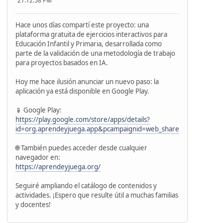
21:12:58 PM
Hace unos días compartí este proyecto: una
plataforma gratuita de ejercicios interactivos para
Educación Infantil y Primaria, desarrollada como
parte de la validación de una metodología de trabajo
para proyectos basados en IA.
Hoy me hace ilusión anunciar un nuevo paso: la
aplicación ya está disponible en Google Play.
📱 Google Play:
https://play.google.com/store/apps/details?
id=org.aprendeyjuega.app&pcampaignid=web_share
🌐 También puedes acceder desde cualquier
navegador en:
https://aprendeyjuega.org/
Seguiré ampliando el catálogo de contenidos y
actividades. ¡Espero que resulte útil a muchas familias
y docentes!