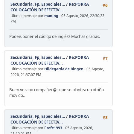
Secundaria, Fp, Especiales...
/
Re:PORRA
#6
COLOCACIÓN DE EFECTIV...
Último mensaje por
maning
- 05 Agosto, 2026, 22:30:23
PM
Podéis poner el código de inglés? Muchas gracias.
Secundaria, Fp, Especiales...
/
Re:PORRA
#7
COLOCACIÓN DE EFECTIV...
Último mensaje por
Hildegarda de Bingen
- 05 Agosto,
2026, 21:57:07 PM
Buen verano compañer@s que se plantea un otoño
movido...
Secundaria, Fp, Especiales...
/
Re:PORRA
#8
COLOCACIÓN DE EFECTIV...
Último mensaje por
Profe1993
- 05 Agosto, 2026,
21:50:01 PM