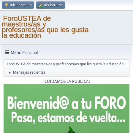
Iniciar sesión
Registrarse
ForoUSTEA de
maestros/as y
profesores/as que les gusta
la educación
Menú Principal
ForoUSTEA de maestros/as y profesores/as que les gusta la educación
Mensajes recientes
►
¡CUIDAMOS LA PÚBLICA!