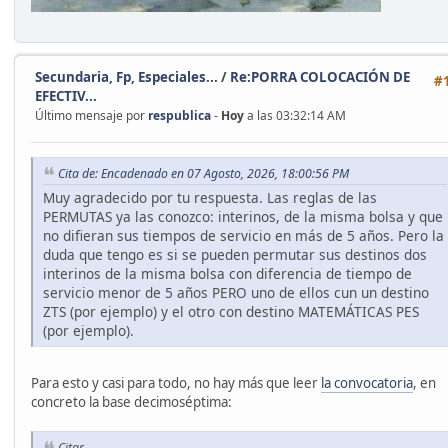
Secundaria, Fp, Especiales...
/
Re:PORRA COLOCACIÓN DE
#
EFECTIV...
Último mensaje por
respublica
-
Hoy
a las 03:32:14 AM
Cita de: Encadenado en 07 Agosto, 2026, 18:00:56 PM
Muy agradecido por tu respuesta. Las reglas de las
PERMUTAS ya las conozco: interinos, de la misma bolsa y que
no difieran sus tiempos de servicio en más de 5 años. Pero la
duda que tengo es si se pueden permutar sus destinos dos
interinos de la misma bolsa con diferencia de tiempo de
servicio menor de 5 años PERO uno de ellos cun un destino
ZTS (por ejemplo) y el otro con destino MATEMÁTICAS PES
(por ejemplo).
Para esto y casi para todo, no hay más que leer
la convocatoria
, en
concreto la base decimoséptima:
Citar