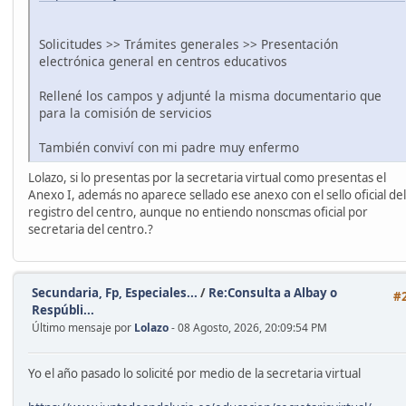
Solicitudes >> Trámites generales >> Presentación
electrónica general en centros educativos
Rellené los campos y adjunté la misma documentario que
para la comisión de servicios
También conviví con mi padre muy enfermo
Lolazo, si lo presentas por la secretaria virtual como presentas el
Anexo I, además no aparece sellado ese anexo con el sello oficial del
registro del centro, aunque no entiendo nonscmas oficial por
secretaria del centro.?
Secundaria, Fp, Especiales...
/
Re:Consulta a Albay o
#
Respúbli...
Último mensaje por
Lolazo
- 08 Agosto, 2026, 20:09:54 PM
Yo el año pasado lo solicité por medio de la secretaria virtual