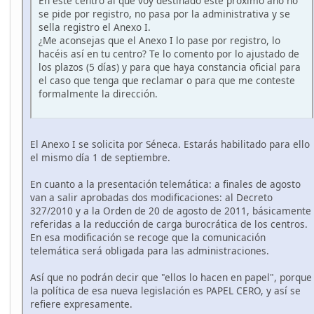
En este centro al que voy destinado este próximo año no
se pide por registro, no pasa por la administrativa y se
sella registro el Anexo I.
¿Me aconsejas que el Anexo I lo pase por registro, lo
hacéis así en tu centro? Te lo comento por lo ajustado de
los plazos (5 días) y para que haya constancia oficial para
el caso que tenga que reclamar o para que me conteste
formalmente la dirección.
El Anexo I se solicita por Séneca. Estarás habilitado para ello
el mismo día 1 de septiembre.
En cuanto a la presentación telemática: a finales de agosto
van a salir aprobadas dos modificaciones: al Decreto
327/2010 y a la Orden de 20 de agosto de 2011, básicamente
referidas a la reducción de carga burocrática de los centros.
En esa modificación se recoge que la comunicación
telemática será obligada para las administraciones.
Así que no podrán decir que "ellos lo hacen en papel", porque
la política de esa nueva legislación es PAPEL CERO, y así se
refiere expresamente.