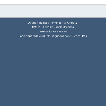
|
|
Ayuda
Reglas y Términos
Ir Arriba ▲
,
SMF 2.1.4 © 2023
Simple Machines
for
SMFAds
Free Forums
Page generada en 0.091 segundos con 17 consultas.