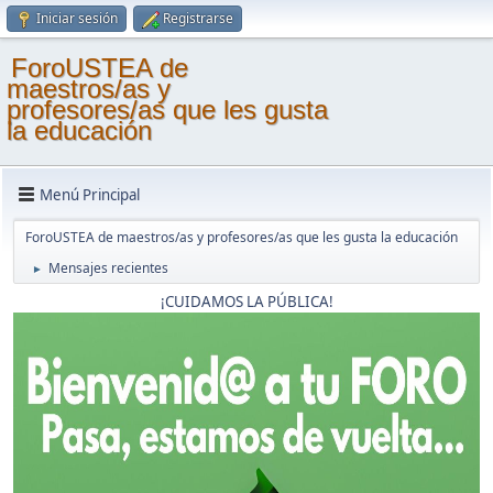
Iniciar sesión
Registrarse
ForoUSTEA de
maestros/as y
profesores/as que les gusta
la educación
Menú Principal
ForoUSTEA de maestros/as y profesores/as que les gusta la educación
Mensajes recientes
►
¡CUIDAMOS LA PÚBLICA!