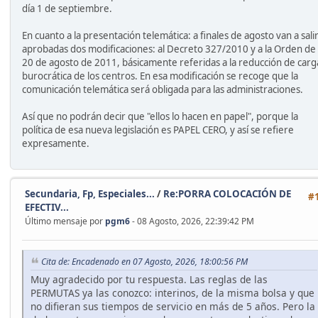
día 1 de septiembre.
En cuanto a la presentación telemática: a finales de agosto van a sali
aprobadas dos modificaciones: al Decreto 327/2010 y a la Orden de
20 de agosto de 2011, básicamente referidas a la reducción de carg
burocrática de los centros. En esa modificación se recoge que la
comunicación telemática será obligada para las administraciones.
Así que no podrán decir que "ellos lo hacen en papel", porque la
política de esa nueva legislación es PAPEL CERO, y así se refiere
expresamente.
Secundaria, Fp, Especiales...
/
Re:PORRA COLOCACIÓN DE
#
EFECTIV...
Último mensaje por
pgm6
- 08 Agosto, 2026, 22:39:42 PM
Cita de: Encadenado en 07 Agosto, 2026, 18:00:56 PM
Muy agradecido por tu respuesta. Las reglas de las
PERMUTAS ya las conozco: interinos, de la misma bolsa y que
no difieran sus tiempos de servicio en más de 5 años. Pero la