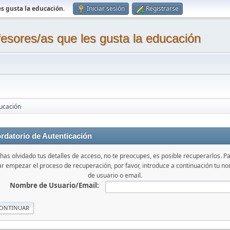
s gusta la educación
.
Iniciar sesión
Registrarse
sores/as que les gusta la educación
ucación
rdatorio de Autenticación
 has olvidado tus detalles de acceso, no te preocupes, es posible recuperarlos. P
iar empezar el proceso de recuperación, por favor, introduce a continuación tu n
de usuario o email.
Nombre de Usuario/Email: