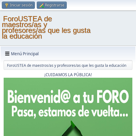
Iniciar sesión
Registrarse
ForoUSTEA de
maestros/as y
profesores/as que les gusta
la educación
Menú Principal
ForoUSTEA de maestros/as y profesores/as que les gusta la educación
¡CUIDAMOS LA PÚBLICA!