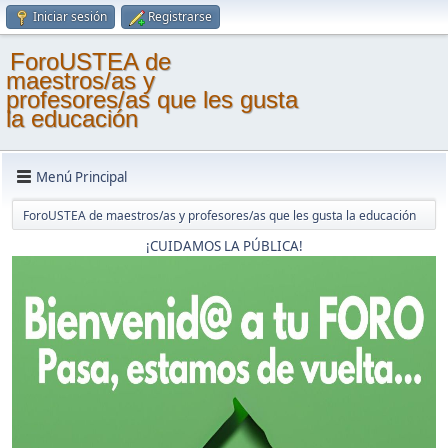
Iniciar sesión
Registrarse
ForoUSTEA de
maestros/as y
profesores/as que les gusta
la educación
Menú Principal
ForoUSTEA de maestros/as y profesores/as que les gusta la educación
¡CUIDAMOS LA PÚBLICA!