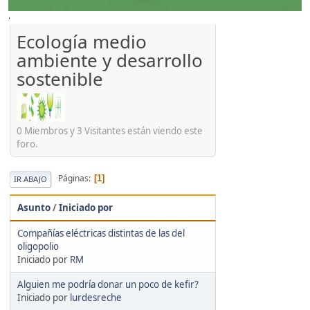
'
Ecología medio
ambiente y desarrollo
sostenible
0 Miembros y 3 Visitantes están viendo este
foro.
Páginas
1
IR ABAJO
Asunto
/
Iniciado por
Compañías eléctricas distintas de las del
oligopolio
Iniciado por
RM
Alguien me podría donar un poco de kefir?
Iniciado por
lurdesreche