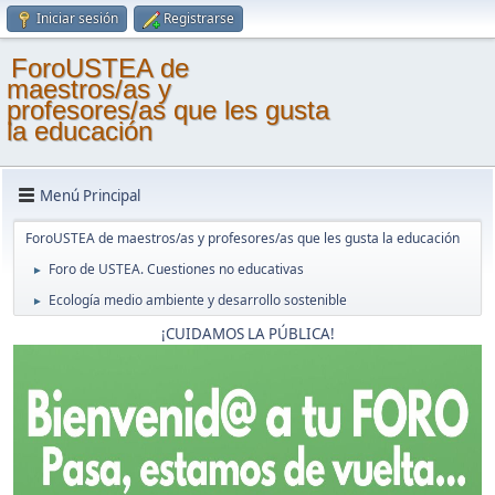
Iniciar sesión
Registrarse
ForoUSTEA de
maestros/as y
profesores/as que les gusta
la educación
Menú Principal
ForoUSTEA de maestros/as y profesores/as que les gusta la educación
Foro de USTEA. Cuestiones no educativas
►
Ecología medio ambiente y desarrollo sostenible
►
¡CUIDAMOS LA PÚBLICA!