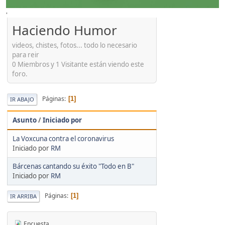
'
Haciendo Humor
videos, chistes, fotos... todo lo necesario
para reir
0 Miembros y 1 Visitante están viendo este
foro.
Páginas
1
IR ABAJO
Asunto
/
Iniciado por
La Voxcuna contra el coronavirus
Iniciado por
RM
Bárcenas cantando su éxito "Todo en B"
Iniciado por
RM
Páginas
1
IR ARRIBA
Encuesta