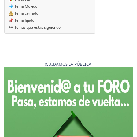
Tema Movido
Tema cerrado
Tema fijado
Temas que estás siguiendo
¡CUIDAMOS LA PÚBLICA!