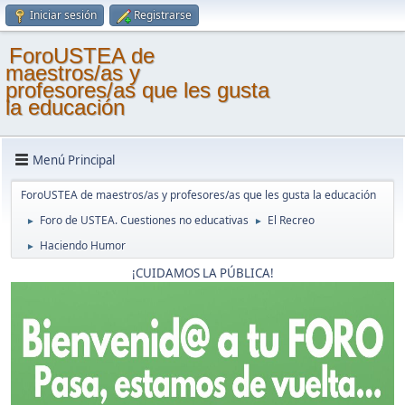
Iniciar sesión
Registrarse
ForoUSTEA de
maestros/as y
profesores/as que les gusta
la educación
Menú Principal
ForoUSTEA de maestros/as y profesores/as que les gusta la educación
Foro de USTEA. Cuestiones no educativas
El Recreo
►
►
Haciendo Humor
►
¡CUIDAMOS LA PÚBLICA!