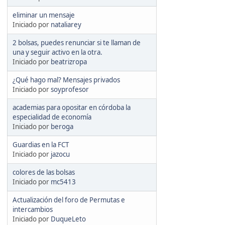
eliminar un mensaje
Iniciado por
nataliarey
2 bolsas, puedes renunciar si te llaman de
una y seguir activo en la otra.
Iniciado por
beatrizropa
¿Qué hago mal? Mensajes privados
Iniciado por
soyprofesor
academias para opositar en córdoba la
especialidad de economía
Iniciado por
beroga
Guardias en la FCT
Iniciado por
jazocu
colores de las bolsas
Iniciado por
mc5413
Actualización del foro de Permutas e
intercambios
Iniciado por
DuqueLeto