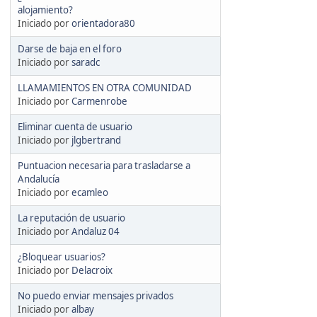
alojamiento?
Iniciado por
orientadora80
Darse de baja en el foro
Iniciado por
saradc
LLAMAMIENTOS EN OTRA COMUNIDAD
Iniciado por
Carmenrobe
Eliminar cuenta de usuario
Iniciado por
jlgbertrand
Puntuacion necesaria para trasladarse a
Andalucía
Iniciado por
ecamleo
La reputación de usuario
Iniciado por
Andaluz 04
¿Bloquear usuarios?
Iniciado por
Delacroix
No puedo enviar mensajes privados
Iniciado por
albay