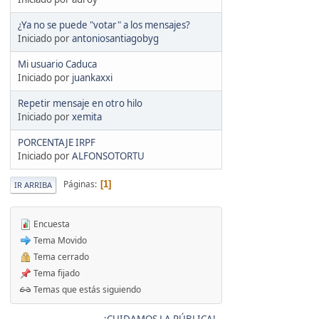
¿Ya no se puede "votar" a los mensajes?
Iniciado por
antoniosantiagobyg
Mi usuario Caduca
Iniciado por
juankaxxi
Repetir mensaje en otro hilo
Iniciado por
xemita
PORCENTAJE IRPF
Iniciado por
ALFONSOTORTU
Páginas
1
IR ARRIBA
Encuesta
Tema Movido
Tema cerrado
Tema fijado
Temas que estás siguiendo