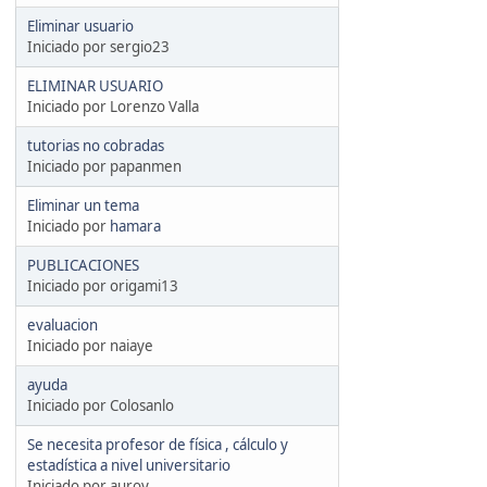
Eliminar usuario
Iniciado por sergio23
ELIMINAR USUARIO
Iniciado por Lorenzo Valla
tutorias no cobradas
Iniciado por papanmen
Eliminar un tema
Iniciado por
hamara
PUBLICACIONES
Iniciado por origami13
evaluacion
Iniciado por naiaye
ayuda
Iniciado por Colosanlo
Se necesita profesor de física , cálculo y
estadística a nivel universitario
Iniciado por auroy