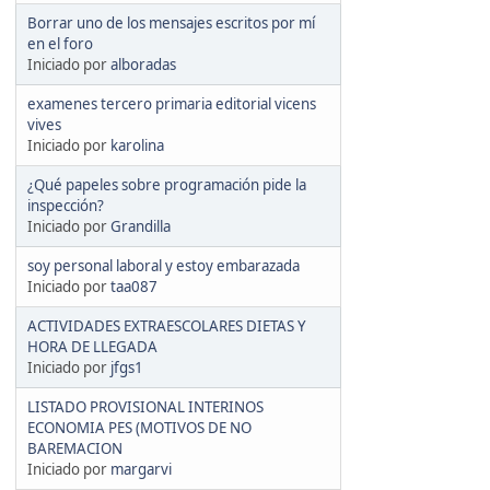
Borrar uno de los mensajes escritos por mí
en el foro
Iniciado por
alboradas
examenes tercero primaria editorial vicens
vives
Iniciado por
karolina
¿Qué papeles sobre programación pide la
inspección?
Iniciado por
Grandilla
soy personal laboral y estoy embarazada
Iniciado por
taa087
ACTIVIDADES EXTRAESCOLARES DIETAS Y
HORA DE LLEGADA
Iniciado por
jfgs1
LISTADO PROVISIONAL INTERINOS
ECONOMIA PES (MOTIVOS DE NO
BAREMACION
Iniciado por
margarvi