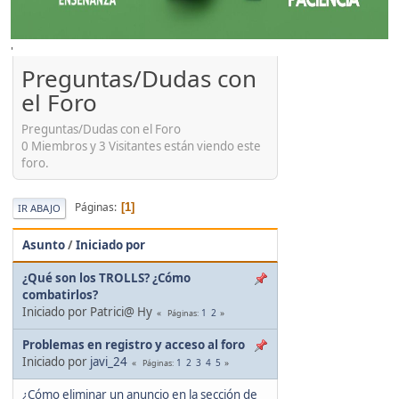
'
Preguntas/Dudas con
el Foro
Preguntas/Dudas con el Foro
0 Miembros y 3 Visitantes están viendo este
foro.
Páginas
1
IR ABAJO
Asunto
/
Iniciado por
¿Qué son los TROLLS? ¿Cómo
combatirlos?
Iniciado por Patrici@ Hy
1
2
Páginas
Problemas en registro y acceso al foro
Iniciado por
javi_24
1
2
3
4
5
Páginas
¿Cómo eliminar un anuncio en la sección de