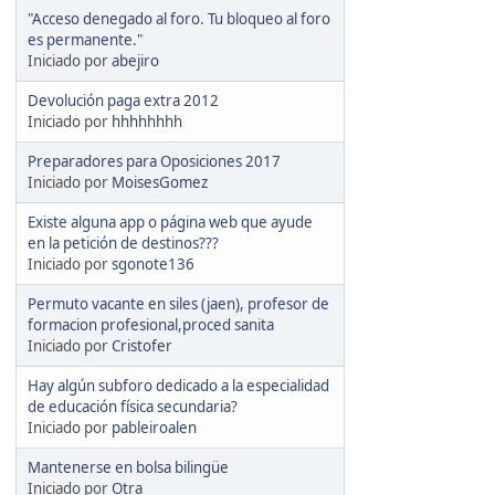
"Acceso denegado al foro. Tu bloqueo al foro
es permanente."
Iniciado por
abejiro
Devolución paga extra 2012
Iniciado por
hhhhhhhh
Preparadores para Oposiciones 2017
Iniciado por
MoisesGomez
Existe alguna app o página web que ayude
en la petición de destinos???
Iniciado por
sgonote136
Permuto vacante en siles (jaen), profesor de
formacion profesional,proced sanita
Iniciado por
Cristofer
Hay algún subforo dedicado a la especialidad
de educación física secundaria?
Iniciado por
pableiroalen
Mantenerse en bolsa bilingüe
Iniciado por
Otra