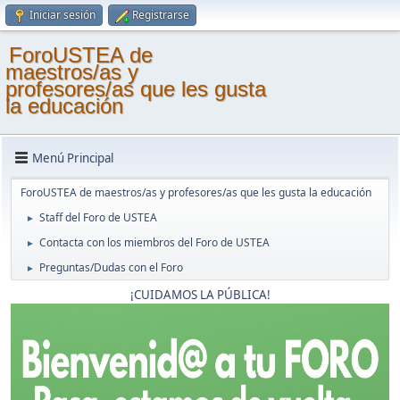
Iniciar sesión
Registrarse
ForoUSTEA de
maestros/as y
profesores/as que les gusta
la educación
Menú Principal
ForoUSTEA de maestros/as y profesores/as que les gusta la educación
Staff del Foro de USTEA
►
Contacta con los miembros del Foro de USTEA
►
Preguntas/Dudas con el Foro
►
¡CUIDAMOS LA PÚBLICA!