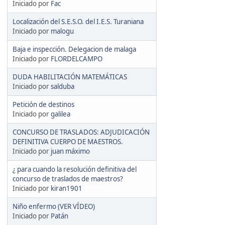
Iniciado por
Fac
Localización del S.E.S.O. del I.E.S. Turaniana
Iniciado por
malogu
Baja e inspección. Delegacion de malaga
Iniciado por
FLORDELCAMPO
DUDA HABILITACIÓN MATEMÁTICAS
Iniciado por
salduba
Petición de destinos
Iniciado por
galilea
CONCURSO DE TRASLADOS: ADJUDICACIÓN
DEFINITIVA CUERPO DE MAESTROS.
Iniciado por
juan máximo
¿ para cuando la resolución definitiva del
concurso de traslados de maestros?
Iniciado por
kiran1901
Niño enfermo (VER VÍDEO)
Iniciado por
Patán