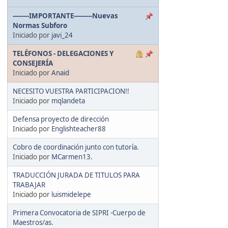
--------IMPORTANTE---------Nuevas
Normas Subforo
Iniciado por
javi_24
TELÉFONOS - DELEGACIONES Y
CONSEJERÍA
Iniciado por
Anaid
NECESITO VUESTRA PARTICIPACION!!
Iniciado por
mqlandeta
Defensa proyecto de dirección
Iniciado por
Englishteacher88
Cobro de coordinación junto con tutoría.
Iniciado por
MCarmen13.
TRADUCCIÓN JURADA DE TITULOS PARA
TRABAJAR
Iniciado por
luismidelepe
Primera Convocatoria de SIPRI -Cuerpo de
Maestros/as.