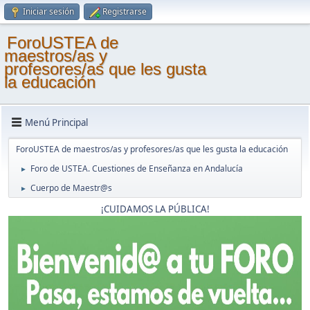
Iniciar sesión
Registrarse
ForoUSTEA de
maestros/as y
profesores/as que les gusta
la educación
Menú Principal
ForoUSTEA de maestros/as y profesores/as que les gusta la educación
Foro de USTEA. Cuestiones de Enseñanza en Andalucía
►
Cuerpo de Maestr@s
►
¡CUIDAMOS LA PÚBLICA!