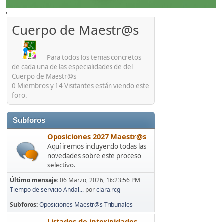
'
Cuerpo de Maestr@s
Para todos los temas concretos
de cada una de las especialidades de del
Cuerpo de Maestr@s
0 Miembros y 14 Visitantes están viendo este
foro.
Subforos
Oposiciones 2027 Maestr@s
Aquí iremos incluyendo todas las
novedades sobre este proceso
selectivo.
Último mensaje:
06 Marzo, 2026, 16:23:56 PM
Tiempo de servicio Andal...
por
clara.rcg
Subforos
Oposiciones Maestr@s Tribunales
Listados de interinidades,