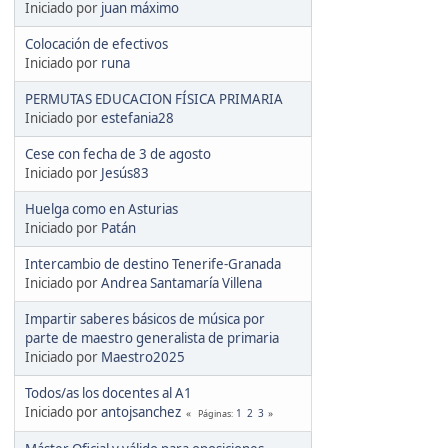
Iniciado por
juan máximo
Colocación de efectivos
Iniciado por
runa
PERMUTAS EDUCACION FÍSICA PRIMARIA
Iniciado por
estefania28
Cese con fecha de 3 de agosto
Iniciado por
Jesús83
Huelga como en Asturias
Iniciado por
Patán
Intercambio de destino Tenerife-Granada
Iniciado por
Andrea Santamaría Villena
Impartir saberes básicos de música por
parte de maestro generalista de primaria
Iniciado por
Maestro2025
Todos/as los docentes al A1
Iniciado por
antojsanchez
1
2
3
Páginas