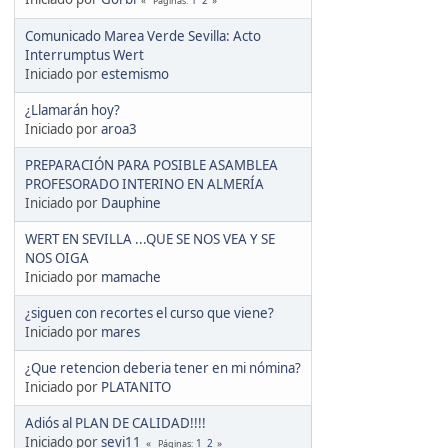
Páginas
Comunicado Marea Verde Sevilla: Acto
Interrumptus Wert
Iniciado por
estemismo
¿Llamarán hoy?
Iniciado por
aroa3
PREPARACIÓN PARA POSIBLE ASAMBLEA
PROFESORADO INTERINO EN ALMERÍA
Iniciado por
Dauphine
WERT EN SEVILLA ...QUE SE NOS VEA Y SE
NOS OIGA
Iniciado por
mamache
¿siguen con recortes el curso que viene?
Iniciado por
mares
¿Que retencion deberia tener en mi nómina?
Iniciado por
PLATANITO
Adiós al PLAN DE CALIDAD!!!!
Iniciado por
sevi11
1
2
Páginas