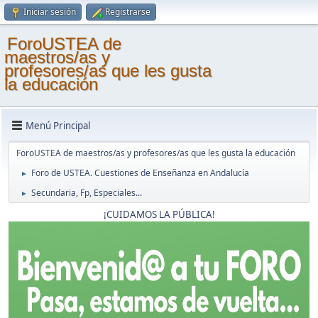
Iniciar sesión
Registrarse
ForoUSTEA de
maestros/as y
profesores/as que les gusta
la educación
Menú Principal
ForoUSTEA de maestros/as y profesores/as que les gusta la educación
Foro de USTEA. Cuestiones de Enseñanza en Andalucía
►
Secundaria, Fp, Especiales...
►
¡CUIDAMOS LA PÚBLICA!