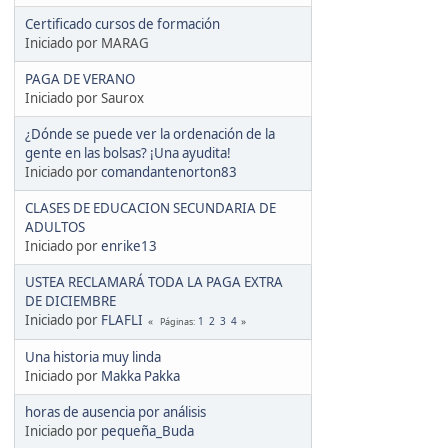
Certificado cursos de formación
Iniciado por MARAG
PAGA DE VERANO
Iniciado por Saurox
¿Dónde se puede ver la ordenación de la
gente en las bolsas? ¡Una ayudita!
Iniciado por
comandantenorton83
CLASES DE EDUCACION SECUNDARIA DE
ADULTOS
Iniciado por
enrike13
USTEA RECLAMARÁ TODA LA PAGA EXTRA
DE DICIEMBRE
Iniciado por
FLAFLI
1
2
3
4
Páginas
Una historia muy linda
Iniciado por
Makka Pakka
horas de ausencia por análisis
Iniciado por
pequeña_Buda