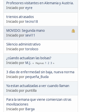
Profesores visitantes en Alemania y Austria.
Iniciado por
eyre
trienios atrasados
Iniciado por
tecno18
MOVIDO: Segunda mano
Iniciado por
sevi11
Silencio administrativo
Iniciado por
toroloco
¿cúando actualizan las bolsas?
Iniciado por
M.J.
1
2
3
Páginas
3 días de enfermedad sin baja, nueva norma
Iniciado por
pequeña_Buda
Ya estan actualizadas a ver cuando llaman
Iniciado por puntilla
Para la semana que viene comienzan otras
movilizaciones
Iniciado por
Barga