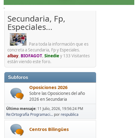
'
Secundaria, Fp,
Especiales...
Para toda la información que es
concreta a Secundaria, Fp y Especiales.
albay
,
BIOFAGOT
,
Sinedie
y 133 Visitantes
están viendo este foro.
Subforos
Oposiciones 2026
Sobre las Oposiciones del año
2026 en Secundaria
Último mensaje:
11 Julio, 2026, 19:56:24 PM
Re:Ortografía Programaci...
por
respublica
Centros Bilingües