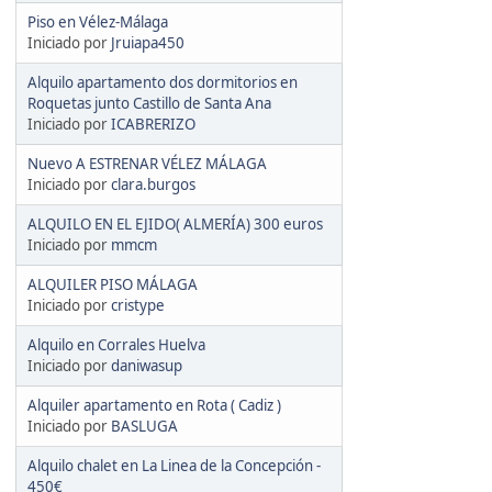
Piso en Vélez-Málaga
Iniciado por
Jruiapa450
Alquilo apartamento dos dormitorios en
Roquetas junto Castillo de Santa Ana
Iniciado por
ICABRERIZO
Nuevo A ESTRENAR VÉLEZ MÁLAGA
Iniciado por
clara.burgos
ALQUILO EN EL EJIDO( ALMERÍA) 300 euros
Iniciado por
mmcm
ALQUILER PISO MÁLAGA
Iniciado por
cristype
Alquilo en Corrales Huelva
Iniciado por
daniwasup
Alquiler apartamento en Rota ( Cadiz )
Iniciado por
BASLUGA
Alquilo chalet en La Linea de la Concepción -
450€