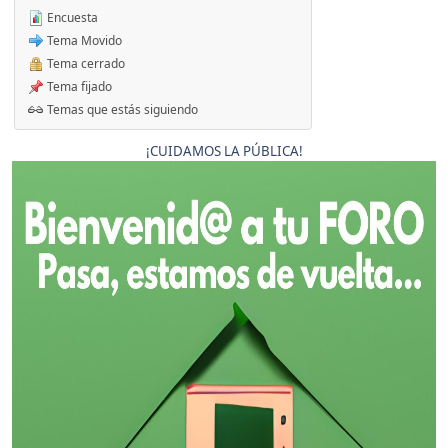
Encuesta
Tema Movido
Tema cerrado
Tema fijado
Temas que estás siguiendo
¡CUIDAMOS LA PÚBLICA!