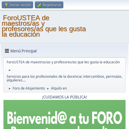
Iniciar sesión
Registrarse
ForoUSTEA de
maestros/as y
profesores/as que les gusta
la educación
Menú Principal
ForoUSTEA de maestros/as y profesores/as que les gusta la educación
►
Servicios para los profesionales de la docencia: intercambios, permutas,
alquileres....
Foro de Alojamiento
Alquilo en
►
►
¡CUIDAMOS LA PÚBLICA!