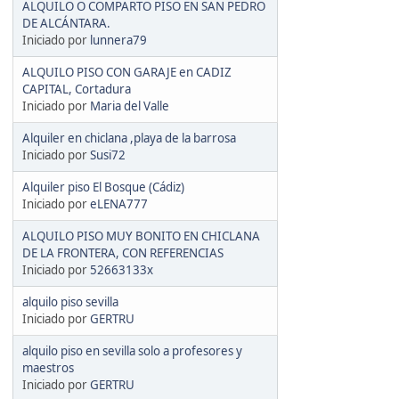
ALQUILO O COMPARTO PISO EN SAN PEDRO
DE ALCÁNTARA.
Iniciado por
lunnera79
ALQUILO PISO CON GARAJE en CADIZ
CAPITAL, Cortadura
Iniciado por
Maria del Valle
Alquiler en chiclana ,playa de la barrosa
Iniciado por
Susi72
Alquiler piso El Bosque (Cádiz)
Iniciado por
eLENA777
ALQUILO PISO MUY BONITO EN CHICLANA
DE LA FRONTERA, CON REFERENCIAS
Iniciado por
52663133x
alquilo piso sevilla
Iniciado por
GERTRU
alquilo piso en sevilla solo a profesores y
maestros
Iniciado por
GERTRU