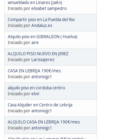
amueblado en Linares (Jaén)
Iniciado por
elisabet sampedro
Compartir piso en La Puebla del Rio
Iniciado por
Andaluz.es
Alquilo piso en GIBRALEON ( Huelva)
Iniciado por
aire
ALQUILO PISO NUEVO EN JEREZ
Iniciado por
LarissaJerez
CASA EN LEBRIJA 190€/mes
Iniciado por
antoniojjc1
alquilo piso en cordoba centro
Iniciado por
elvir
Casa Alquiler en Centro de Lebrija
Iniciado por
antoniojjc1
ALQUILO CASA EN LEBRIJA 190€/mes
Iniciado por
antoniojjc1
Alquilo piso en Las Lagunas (Mijas costa) ¡