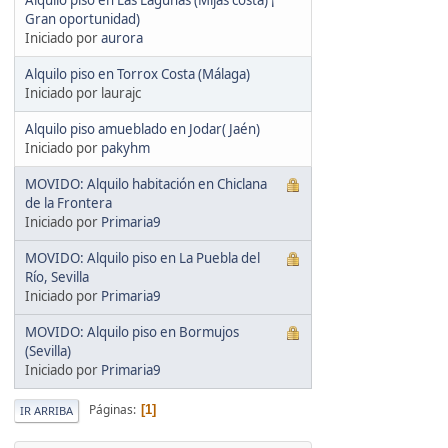
Gran oportunidad)
Iniciado por
aurora
Alquilo piso en Torrox Costa (Málaga)
Iniciado por laurajc
Alquilo piso amueblado en Jodar( Jaén)
Iniciado por
pakyhm
MOVIDO: Alquilo habitación en Chiclana
de la Frontera
Iniciado por
Primaria9
MOVIDO: Alquilo piso en La Puebla del
Río, Sevilla
Iniciado por
Primaria9
MOVIDO: Alquilo piso en Bormujos
(Sevilla)
Iniciado por
Primaria9
Páginas
1
IR ARRIBA