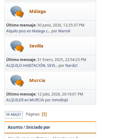
Málaga
Último mensaje:
30 Junio, 2026, 12:25:37 PM
Alquilo piso en Malaga c...
por
Marioli
Sevilla
Último mensaje:
31 Enero, 2025, 22:54:23 PM
ALQUILO HABITACIÓN. SEVI...
por
Nardiz!
Murcia
Último mensaje:
12 Julio, 2026, 20:19:01 PM
ALQUILER en MURCIA
por
mmollopl
Páginas
1
IR ABAJO
Asunto
/
Iniciado por