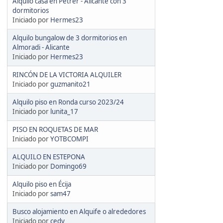
Alquilo casa en Petrer - Alicante con 3
dormitorios
Iniciado por
Hermes23
Alquilo bungalow de 3 dormitorios en
Almoradi - Alicante
Iniciado por
Hermes23
RINCÓN DE LA VICTORIA ALQUILER
Iniciado por
guzmanito21
Alquilo piso en Ronda curso 2023/24
Iniciado por
lunita_17
PISO EN ROQUETAS DE MAR
Iniciado por
YOTBCOMPI
ALQUILO EN ESTEPONA
Iniciado por
Domingo69
Alquilo piso en Écija
Iniciado por
sam47
Busco alojamiento en Alquife o alrededores
Iniciado por
cedy