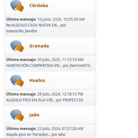
Córdoba
Último mensaje:
10 Junio, 2026, 10:35:29 AM
Re:ALQUILO CASA NUEVA EN...
por
maestrillo_liendre
Granada
Último mensaje:
30 Julio, 2025, 11:15:19 AM
HABITACIÓN COMPARTIDA EN...
por
jhermor673
Huelva
Último mensaje:
28 Julio, 2024, 12:18:15 PM
ALQUILO PISO EN ISLA CRI...
por
PROFECCSS
Jaén
Último mensaje:
22 Julio, 2024, 07:27:28 AM
Alquilo piso en Torredon...
por
who