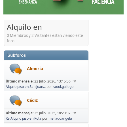
'
Alquilo en
0 Miembros y 2 Visitantes están viendo este
foro.
Subforos
Almería
Último mensaje:
22 Julio, 2026, 13:15:56 PM
Alquilo piso en San Juan...
por
raoul.gallego
Cádiz
Último mensaje:
25 Julio, 2025, 18:20:07 PM
Re:Alquilo piso en Rota
por
melladoangela