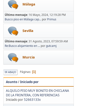
Málaga
Último mensaje:
16 Mayo, 2024, 12:19:28 PM
Busco piso en Málaga cap...
por
Primus
Sevilla
Último mensaje:
31 Agosto, 2023, 07:59:59 AM
Re:Busco alojamiento en ...
por
gutcamj
Murcia
Páginas
1
IR ABAJO
Asunto
/
Iniciado por
ALQUILO PISO MUY BONITO EN CHICLANA
DE LA FRONTERA, CON REFERENCIAS
Iniciado por
52663133x