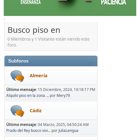
'
Busco piso en
0 Miembros y 1 Visitante están viendo este
foro.
Subforos
Almería
Último mensaje:
15 Diciembre, 2024, 19:18:17 PM
Alquilo piso en la zona ...
por
Mery79
Cádiz
Último mensaje:
04 Marzo, 2025, 04:50:24 AM
Prado del Rey busco vivi...
por
JuliaLengua