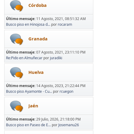
Córdoba
Último mensaje:
11 Agosto, 2021, 08:51:32 AM
Busco piso en Hinojosa d...
por
rocaram
Granada
Último mensaje:
07 Agosto, 2021, 23:11:10 PM
Re:Pido en Almuñecar
por
juradiki
Huelva
Último mensaje:
14 Agosto, 2023, 21:22:44 PM
Busco piso Ayamonte - Cu...
por
rcuegon
Jaén
Último mensaje:
29 Julio, 2026, 21:18:00 PM
Busco piso en Paseo de E...
por
Josemanu26