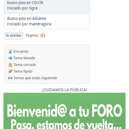
busco piso en CEUTA
Iniciado por
tigre
Busco piso en Alicante
Iniciado por
mandragora
Páginas
1
IR ARRIBA
Encuesta
Tema Movido
Tema cerrado
Tema fijado
Temas que estás siguiendo
¡CUIDAMOS LA PÚBLICA!