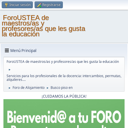
Iniciar sesión
Registrarse
ForoUSTEA de
maestros/as y
profesores/as que les gusta
la educación
Menú Principal
ForoUSTEA de maestros/as y profesores/as que les gusta la educación
►
Servicios para los profesionales de la docencia: intercambios, permutas,
alquileres....
Foro de Alojamiento
Busco piso en
►
►
¡CUIDAMOS LA PÚBLICA!