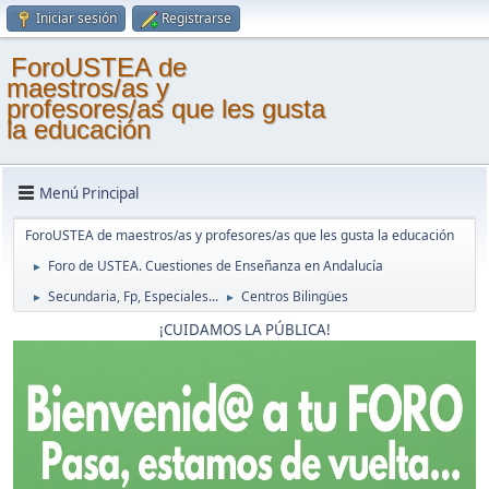
Iniciar sesión
Registrarse
ForoUSTEA de
maestros/as y
profesores/as que les gusta
la educación
Menú Principal
ForoUSTEA de maestros/as y profesores/as que les gusta la educación
Foro de USTEA. Cuestiones de Enseñanza en Andalucía
►
Secundaria, Fp, Especiales...
Centros Bilingües
►
►
¡CUIDAMOS LA PÚBLICA!