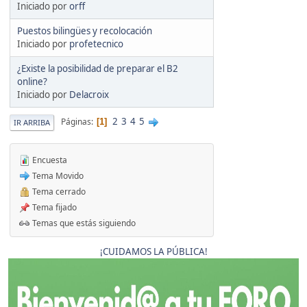
Iniciado por
orff
Puestos bilingües y recolocación
Iniciado por
profetecnico
¿Existe la posibilidad de preparar el B2
online?
Iniciado por
Delacroix
2
3
4
5
Páginas
1
IR ARRIBA
Encuesta
Tema Movido
Tema cerrado
Tema fijado
Temas que estás siguiendo
¡CUIDAMOS LA PÚBLICA!