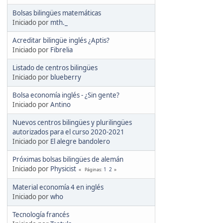
Bolsas bilingües matemáticas
Iniciado por
mth._
Acreditar bilingüe inglés ¿Aptis?
Iniciado por
Fibrelia
Listado de centros bilingües
Iniciado por
blueberry
Bolsa economía inglés - ¿Sin gente?
Iniciado por
Antino
Nuevos centros bilingües y plurilingües
autorizados para el curso 2020-2021
Iniciado por
El alegre bandolero
Próximas bolsas bilingües de alemán
Iniciado por
Physicist
1
2
Páginas
Material economía 4 en inglés
Iniciado por
who
Tecnología francés