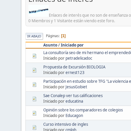
Enlaces de interés que no son de enseñanza o
0 Miembros y 1 Visitante están viendo este foro.
Páginas
1
IR ABAJO
Asunto
/
Iniciado por
La consultoría seo de mi hermano el emprended
Iniciado por
petradelicadoc
Propuesta de Excursión BIOLOGIA
Iniciado por
ernest123
Participación en estudio sobre TFG "La violencia e
Iniciado por
JesusGobiet
Sae Conalep ver tus calificaciones
Iniciado por
educatina
Opinión sobre los comparadores de colegios
Iniciado por
Educagon
Curso intensivo de ingles
Iniciado por
cmlgh