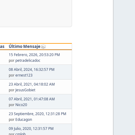
tas
Último Mensaje
15 Febrero, 2026, 20:53:20 PM
por
petradelicadoc
08 Abril, 2024, 16:32:57 PM
por
ernest123
23 Abril, 2021, 04:18:02 AM
por
JesusGobiet
07 Abril, 2021, 01:47:08 AM
por
Nico20
23 Septiembre, 2020, 12:31:28 PM
por
Educagon
09 Julio, 2020, 12:31:57 PM
por
cmlgh