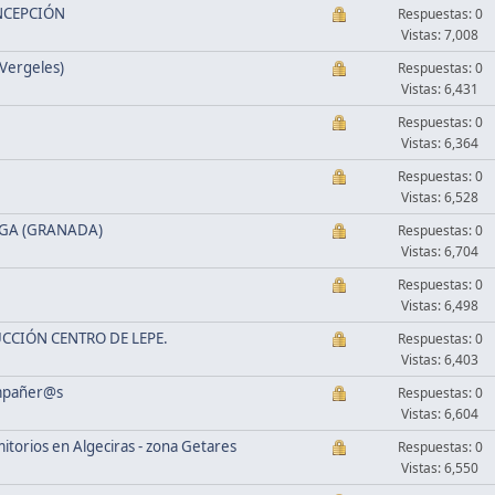
ONCEPCIÓN
Respuestas: 0
Vistas: 7,008
Vergeles)
Respuestas: 0
Vistas: 6,431
Respuestas: 0
Vistas: 6,364
Respuestas: 0
Vistas: 6,528
EGA (GRANADA)
Respuestas: 0
Vistas: 6,704
Respuestas: 0
Vistas: 6,498
CCIÓN CENTRO DE LEPE.
Respuestas: 0
Vistas: 6,403
ompañer@s
Respuestas: 0
Vistas: 6,604
torios en Algeciras - zona Getares
Respuestas: 0
Vistas: 6,550