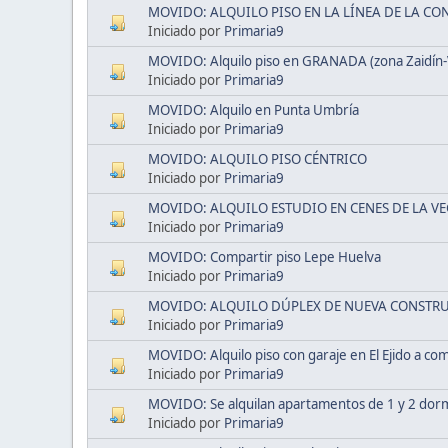
MOVIDO: ALQUILO PISO EN LA LÍNEA DE LA C
Iniciado por
Primaria9
MOVIDO: Alquilo piso en GRANADA (zona Zaidín-
Iniciado por
Primaria9
MOVIDO: Alquilo en Punta Umbría
Iniciado por
Primaria9
MOVIDO: ALQUILO PISO CÉNTRICO
Iniciado por
Primaria9
MOVIDO: ALQUILO ESTUDIO EN CENES DE LA V
Iniciado por
Primaria9
MOVIDO: Compartir piso Lepe Huelva
Iniciado por
Primaria9
MOVIDO: ALQUILO DÚPLEX DE NUEVA CONSTRU
Iniciado por
Primaria9
MOVIDO: Alquilo piso con garaje en El Ejido a c
Iniciado por
Primaria9
MOVIDO: Se alquilan apartamentos de 1 y 2 dormi
Iniciado por
Primaria9