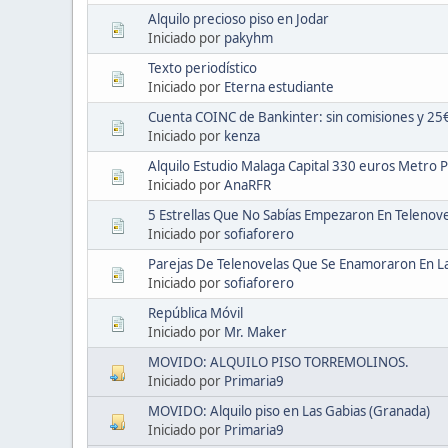
Alquilo precioso piso en Jodar
Iniciado por
pakyhm
Texto periodístico
Iniciado por
Eterna estudiante
Cuenta COINC de Bankinter: sin comisiones y 2
Iniciado por
kenza
Alquilo Estudio Malaga Capital 330 euros Metro P
Iniciado por
AnaRFR
5 Estrellas Que No Sabías Empezaron En Telenove
Iniciado por
sofiaforero
Parejas De Telenovelas Que Se Enamoraron En La
Iniciado por
sofiaforero
República Móvil
Iniciado por
Mr. Maker
MOVIDO: ALQUILO PISO TORREMOLINOS.
Iniciado por
Primaria9
MOVIDO: Alquilo piso en Las Gabias (Granada)
Iniciado por
Primaria9