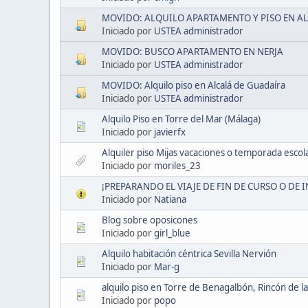
MOVIDO: ALQUILO APARTAMENTO Y PISO EN AL
Iniciado por
USTEA administrador
MOVIDO: BUSCO APARTAMENTO EN NERJA
Iniciado por
USTEA administrador
MOVIDO: Alquilo piso en Alcalá de Guadaíra
Iniciado por
USTEA administrador
Alquilo Piso en Torre del Mar (Málaga)
Iniciado por
javierfx
Alquiler piso Mijas vacaciones o temporada escol
Iniciado por
moriles_23
¡PREPARANDO EL VIAJE DE FIN DE CURSO O DE 
Iniciado por
Natiana
Blog sobre oposicones
Iniciado por
girl_blue
Alquilo habitación céntrica Sevilla Nervión
Iniciado por
Mar-g
alquilo piso en Torre de Benagalbón, Rincón de la
Iniciado por
popo