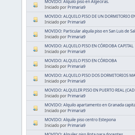
MOVIDO: Alquilo piso en Algeciras.
Iniciado por
Primaria9
MOVIDO: ALQUILO PISO DE UN DORMITORIO EN
Iniciado por
Primaria9
MOVIDO: Particular alquila piso en San Luis de Sa
Iniciado por
Primaria9
MOVIDO: ALQUILO PISO EN CÓRDOBA CAPITAL
Iniciado por
Primaria9
MOVIDO: ALQUILO PISO EN CÓRDOBA
Iniciado por
Primaria9
MOVIDO: ALQUILO PISO DOS DORMITORIOS M
Iniciado por
Primaria9
MOVIDO: ALQUILER PISO EN PUERTO REAL (CAD
Iniciado por
Primaria9
MOVIDO: Alquilo apartamento en Granada capital
Iniciado por
Primaria9
MOVIDO: Alquile piso centro Estepona
Iniciado por
Primaria9
MOVIDO: Alquiler piso Rota para docentes