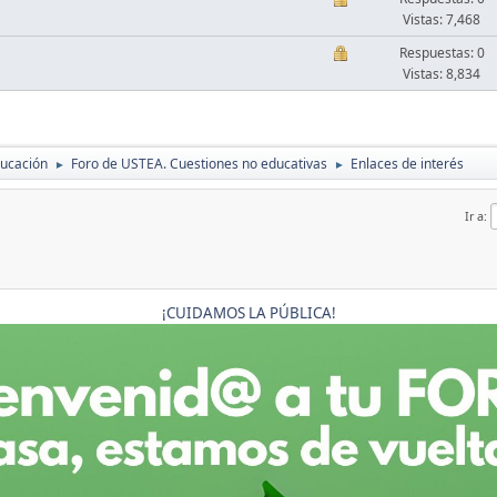
Vistas: 7,468
Respuestas: 0
Vistas: 8,834
ducación
Foro de USTEA. Cuestiones no educativas
Enlaces de interés
►
►
Ir a
¡CUIDAMOS LA PÚBLICA!