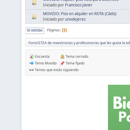
Iniciado por
Francisco Javier
MOVIDO: Piso en alquiler en ROTA (Cádiz)
Iniciado por
unodejerez
Páginas
1
IR ARRIBA
ForoUSTEA de maestros/as y profesores/as que les gusta la e
Encuesta
Tema cerrado
Tema Movido
Tema fijado
Temas que estás siguiendo