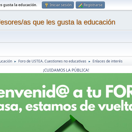
s gusta la educación
.
Iniciar sesión
Registrarse
sores/as que les gusta la educación
ucación
Foro de USTEA. Cuestiones no educativas
Enlaces de interés
►
►
¡CUIDAMOS LA PÚBLICA!