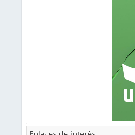
'
Enlaces de interés