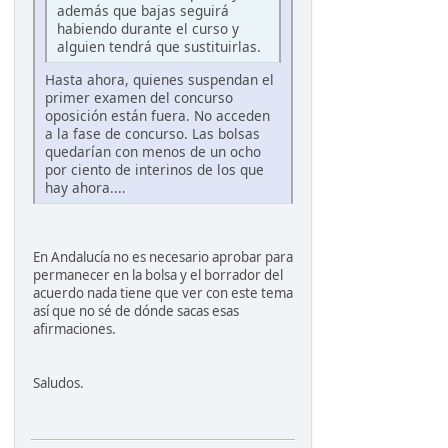
además que bajas seguirá
habiendo durante el curso y
alguien tendrá que sustituirlas.
Hasta ahora, quienes suspendan el
primer examen del concurso
oposición están fuera. No acceden
a la fase de concurso. Las bolsas
quedarían con menos de un ocho
por ciento de interinos de los que
hay ahora....
En Andalucía no es necesario aprobar para
permanecer en la bolsa y el borrador del
acuerdo nada tiene que ver con este tema
así que no sé de dónde sacas esas
afirmaciones.
Saludos.