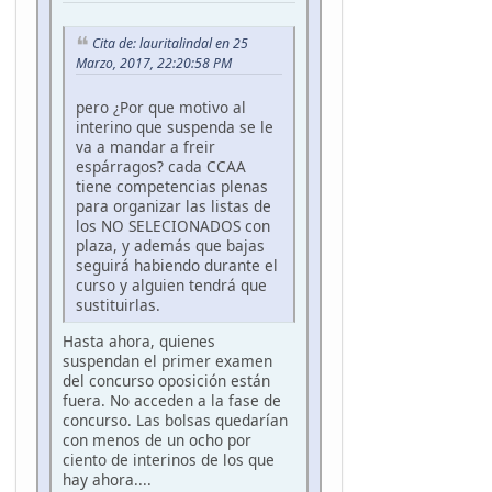
Cita de: lauritalindal en 25
Marzo, 2017, 22:20:58 PM
pero ¿Por que motivo al
interino que suspenda se le
va a mandar a freir
espárragos? cada CCAA
tiene competencias plenas
para organizar las listas de
los NO SELECIONADOS con
plaza, y además que bajas
seguirá habiendo durante el
curso y alguien tendrá que
sustituirlas.
Hasta ahora, quienes
suspendan el primer examen
del concurso oposición están
fuera. No acceden a la fase de
concurso. Las bolsas quedarían
con menos de un ocho por
ciento de interinos de los que
hay ahora....