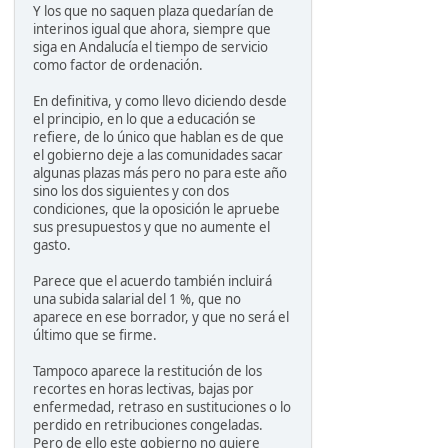
Y los que no saquen plaza quedarían de
interinos igual que ahora, siempre que
siga en Andalucía el tiempo de servicio
como factor de ordenación.
En definitiva, y como llevo diciendo desde
el principio, en lo que a educación se
refiere, de lo único que hablan es de que
el gobierno deje a las comunidades sacar
algunas plazas más pero no para este año
sino los dos siguientes y con dos
condiciones, que la oposición le apruebe
sus presupuestos y que no aumente el
gasto.
Parece que el acuerdo también incluirá
una subida salarial del 1 %, que no
aparece en ese borrador, y que no será el
último que se firme.
Tampoco aparece la restitución de los
recortes en horas lectivas, bajas por
enfermedad, retraso en sustituciones o lo
perdido en retribuciones congeladas.
Pero de ello este gobierno no quiere