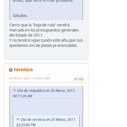
antes, que será lo más probable.
Saludos.
Cierto que la "hoja de ruta" vendrá
marcada en los presupuestos generales
del Estado de 2017.
Y no tendrá repercusión este año,que nos
quedamos con las plazas ya anunciadas.
toroloco
26 Marzo, 2017, 10:36:41 AM
#106
Cita de: respublica en 26 Marzo, 2017,
00:11:26 AM
Cita de: toroloco en 25 Marzo, 2017,
22:25:06 PM