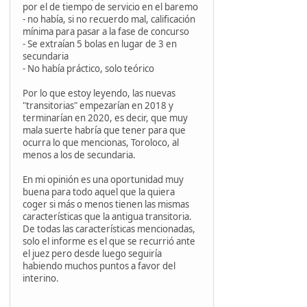
por el de tiempo de servicio en el baremo
- no había, si no recuerdo mal, calificación
mínima para pasar a la fase de concurso
- Se extraían 5 bolas en lugar de 3 en
secundaria
- No había práctico, solo teórico
Por lo que estoy leyendo, las nuevas
"transitorias" empezarían en 2018 y
terminarían en 2020, es decir, que muy
mala suerte habría que tener para que
ocurra lo que mencionas, Toroloco, al
menos a los de secundaria.
En mi opinión es una oportunidad muy
buena para todo aquel que la quiera
coger si más o menos tienen las mismas
características que la antigua transitoria.
De todas las características mencionadas,
solo el informe es el que se recurrió ante
el juez pero desde luego seguiría
habiendo muchos puntos a favor del
interino.