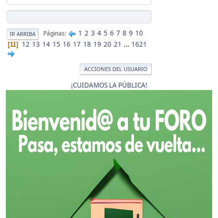
1
2
3
4
5
6
7
8
9
10
Páginas
IR ARRIBA
12
13
14
15
16
17
18
19
20
21
...
1621
11
ACCIONES DEL USUARIO
¡CUIDAMOS LA PÚBLICA!