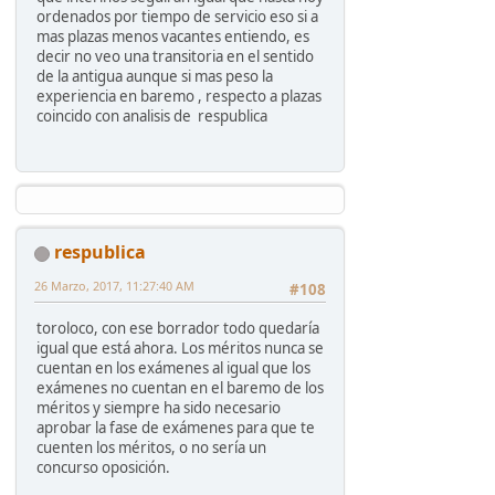
ordenados por tiempo de servicio eso si a
mas plazas menos vacantes entiendo, es
decir no veo una transitoria en el sentido
de la antigua aunque si mas peso la
experiencia en baremo , respecto a plazas
coincido con analisis de respublica
respublica
26 Marzo, 2017, 11:27:40 AM
#108
toroloco, con ese borrador todo quedaría
igual que está ahora. Los méritos nunca se
cuentan en los exámenes al igual que los
exámenes no cuentan en el baremo de los
méritos y siempre ha sido necesario
aprobar la fase de exámenes para que te
cuenten los méritos, o no sería un
concurso oposición.