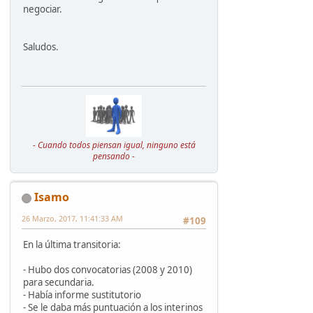
negociar.
Saludos.
- Cuando todos piensan igual, ninguno está
pensando -
Isamo
26 Marzo, 2017, 11:41:33 AM
#109
En la última transitoria:
- Hubo dos convocatorias (2008 y 2010)
para secundaria.
- Habí­a informe sustitutorio
- Se le daba más puntuación a los interinos