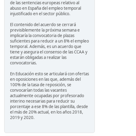
de las sentencias europeas relativo al
abuso en España del empleo temporal
injustificado en el sector público.
El contenido del acuerdo se cerrará
previsiblemente la próxima semana e
implicaría la convocatoria de plazas
suficientes para reducir a un 8% el empleo
temporal. Además, es un acuerdo que
tiene y asegura el consenso de las CCAA y
estarán obligadas a realizar las
convocatorias.
En Educación esto se articulará con ofertas
en oposiciones en las que, además del
100% de la tasa de reposición, se
convocarían todas las vacantes
actualmente ocupadas por profesorado
interino necesarias para reducir su
porcentaje a ese 8% de las plantilla, desde
el más de 20% actual, en los años 2018,
2019 y 2020.