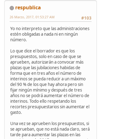
respublica
26 Marzo, 2017, 01:53:27 AM
#103
Yo no interpreto que las administraciones
estén obligadas a nada ni en ningún
número.
Lo que dice el borrador es que los
presupuestos, solo en caso de que se
aprueben, autorizarán a convocar más
plazas que las jubilaciones habidas de
forma que en tres años el número de
interinos se pueda reducir a un máximo
del 90 % de los que hay ahora pero sin
fijar ningún mínimo y después de tres
años no se podrá aumentar el número de
interinos. Todo ello respetando los
recortes presupuestarios sin aumentar el
gasto.
Una vez se aprueben los presupuestos, si
se aprueban, que no está nada claro, será
tarde para aumentar las plazas en las