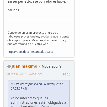
sin ser perfecto, ese borrador es fiable.
saludos
Dentro de un gran proyecto entre tres
fabulosos profesionales, ayudar a que la gente
obtenga su plaza. Mira nuestra trayectoria y
qué ofertamos en nuestra web
https://oposdocentesandalucia.es/
juan máximo
Moderador(a)
26 Marzo, 2017, 10:29:24 AM
#105
Cita de: respublica en 26 Marzo, 2017,
01:53:27 AM
Yo no interpreto que las
administraciones estén obligadas a
nada ni en ningún número.