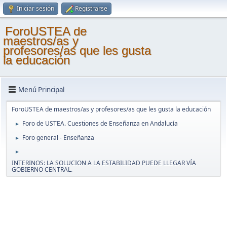
Iniciar sesión
Registrarse
ForoUSTEA de
maestros/as y
profesores/as que les gusta
la educación
Menú Principal
ForoUSTEA de maestros/as y profesores/as que les gusta la educación
Foro de USTEA. Cuestiones de Enseñanza en Andalucía
►
Foro general - Enseñanza
►
►
INTERINOS: LA SOLUCION A LA ESTABILIDAD PUEDE LLEGAR VÍA
GOBIERNO CENTRAL.