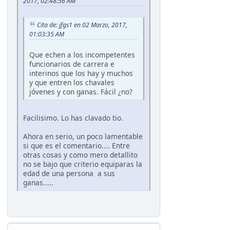
2017, 02:48:56 AM
Cita de: jfgs1 en 02 Marzo, 2017,
01:03:35 AM
Que echen a los incompetentes
funcionarios de carrera e
interinos que los hay y muchos
y que entren los chavales
jóvenes y con ganas. Fácil ¿no?
Facilisimo. Lo has clavado tio.
Ahora en serio, un poco lamentable
si que es el comentario.... Entre
otras cosas y como mero detallito
no se bajo que criterio equiparas la
edad de una persona a sus
ganas.....