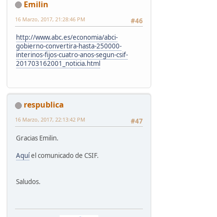
Emilin
16 Marzo, 2017, 21:28:46 PM
#46
http://www.abc.es/economia/abci-
gobierno-convertira-hasta-250000-
interinos-fijos-cuatro-anos-segun-csif-
201703162001_noticia.html
respublica
16 Marzo, 2017, 22:13:42 PM
#47
Gracias Emilin.
Aquí
el comunicado de CSIF.
Saludos.