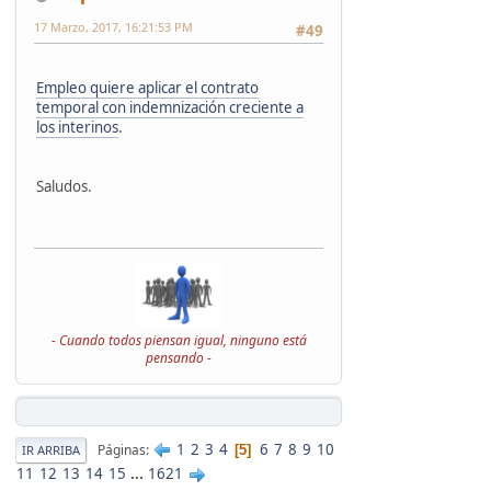
17 Marzo, 2017, 16:21:53 PM
#49
Empleo quiere aplicar el contrato
temporal con indemnización creciente a
los interinos
.
Saludos.
- Cuando todos piensan igual, ninguno está
pensando -
1
2
3
4
6
7
8
9
10
Páginas
5
IR ARRIBA
11
12
13
14
15
...
1621