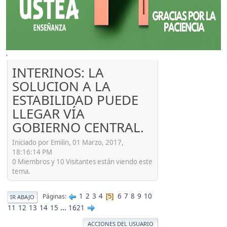
'
INTERINOS: LA
SOLUCION A LA
ESTABILIDAD PUEDE
LLEGAR VÍA
GOBIERNO CENTRAL.
Iniciado por Emilin, 01 Marzo, 2017,
18:16:14 PM
0 Miembros y 10 Visitantes están viendo este
tema.
1
2
3
4
6
7
8
9
10
Páginas
5
IR ABAJO
11
12
13
14
15
...
1621
ACCIONES DEL USUARIO