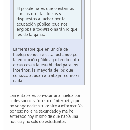
El problema es que o estamos
con las orejitas tiesas y
dispuestos a luchar por la
educación pública (que nos
engloba a tod@s) o harán lo que
les de la gana.....
Lamentable que en un día de
huelga donde se está luchando por
la educación pública pidiendo entre
otras cosas la estabilidad para los
interinos, la mayoria de los que
conozco acudan a trabajar como si
nada.
Lamentable es convocar una huelga por
redes sociales, foros o el Internet y que
no venga nadie a tu centro a informar. Yo
por eso no la he secundado y me he
enterado hoy mismo de que había una
huelga y no solo de estudiantes.