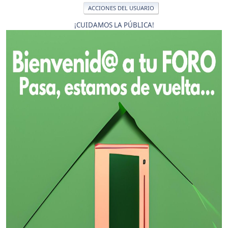
ACCIONES DEL USUARIO
¡CUIDAMOS LA PÚBLICA!