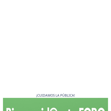
¡CUIDAMOS LA PÚBLICA!