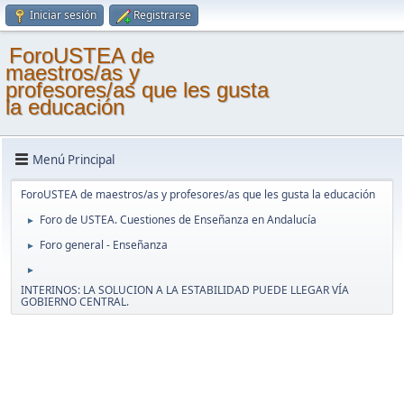
Iniciar sesión
Registrarse
ForoUSTEA de
maestros/as y
profesores/as que les gusta
la educación
Menú Principal
ForoUSTEA de maestros/as y profesores/as que les gusta la educación
Foro de USTEA. Cuestiones de Enseñanza en Andalucía
►
Foro general - Enseñanza
►
►
INTERINOS: LA SOLUCION A LA ESTABILIDAD PUEDE LLEGAR VÍA
GOBIERNO CENTRAL.