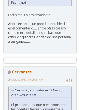
Fácil ¿no?
Facilisimo. Lo has clavado tio.
Ahora en serio, un poco lamentable si que
es el comentario.... Entre otras cosas y
como mero detallito no se bajo que
criterio equiparas la edad de una persona
a sus ganas.....
Cervantes
09 Marzo, 2017, 09:09:24 AM
#42
Cita de: Supermaestro en 09 Marzo,
2017, 02:43:01 AM
El problema es que o estamos con
las orejitas tiesas y dispuestos a