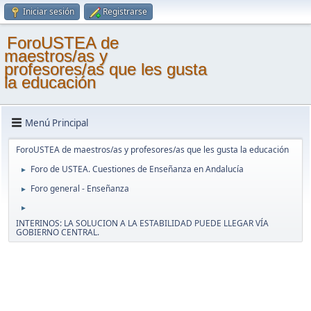
Iniciar sesión
Registrarse
ForoUSTEA de
maestros/as y
profesores/as que les gusta
la educación
Menú Principal
ForoUSTEA de maestros/as y profesores/as que les gusta la educación
Foro de USTEA. Cuestiones de Enseñanza en Andalucía
►
Foro general - Enseñanza
►
►
INTERINOS: LA SOLUCION A LA ESTABILIDAD PUEDE LLEGAR VÍA
GOBIERNO CENTRAL.