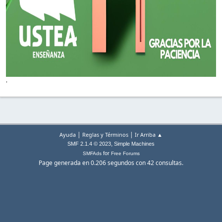
'
|
|
Ayuda
Reglas y Términos
Ir Arriba ▲
,
SMF 2.1.4 © 2023
Simple Machines
for
SMFAds
Free Forums
Page generada en 0.206 segundos con 42 consultas.