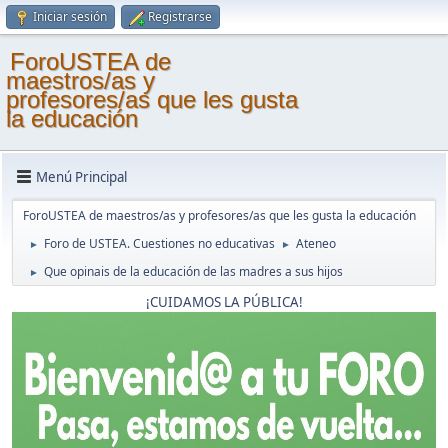
Iniciar sesión
Registrarse
ForoUSTEA de
maestros/as y
profesores/as que les gusta
la educación
Menú Principal
ForoUSTEA de maestros/as y profesores/as que les gusta la educación
Foro de USTEA. Cuestiones no educativas
Ateneo
►
►
Que opinais de la educación de las madres a sus hijos
►
¡CUIDAMOS LA PÚBLICA!