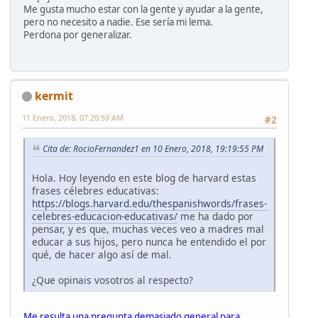
Me gusta mucho estar con la gente y ayudar a la gente,
pero no necesito a nadie. Ese sería mi lema.
Perdona por generalizar.
kermit
11 Enero, 2018, 07:20:59 AM
#2
Cita de: RocioFernandez1 en 10 Enero, 2018, 19:19:55 PM
Hola. Hoy leyendo en este blog de harvard estas
frases célebres educativas:
https://blogs.harvard.edu/thespanishwords/frases-
celebres-educacion-educativas/
me ha dado por
pensar, y es que, muchas veces veo a madres mal
educar a sus hijos, pero nunca he entendido el por
qué, de hacer algo así de mal.
¿Que opinais vosotros al respecto?
Me resulta una pregunta demasiado general para