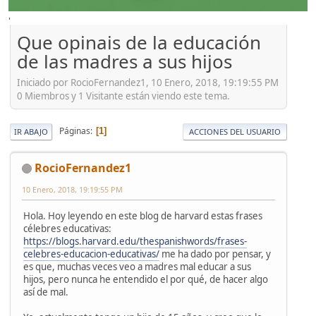
'
Que opinais de la educación
de las madres a sus hijos
Iniciado por RocioFernandez1, 10 Enero, 2018, 19:19:55 PM
0 Miembros y 1 Visitante están viendo este tema.
Páginas
1
IR ABAJO
ACCIONES DEL USUARIO
RocioFernandez1
10 Enero, 2018, 19:19:55 PM
Hola. Hoy leyendo en este blog de harvard estas frases
célebres educativas:
https://blogs.harvard.edu/thespanishwords/frases-
celebres-educacion-educativas/
me ha dado por pensar, y
es que, muchas veces veo a madres mal educar a sus
hijos, pero nunca he entendido el por qué, de hacer algo
así de mal.