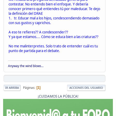
contestar. No entiendo bien el enfoque. Y debería
conocer primero qué entiendes tú por maleducar. Te dejo
la definición del DRAE
1. tr. Educar mal a los hijos, condescendiendo demasiado
con sus gustos y caprichos.
A eso te refieres?? A condescender??
Y ya que estamos.... Cómo se educa bien a las criaturas??
No me malinterpretes. Solo trato de entender cuál es tu
punto de partida para el debate.
Anyway the wind blows...
Páginas
1
IR ARRIBA
ACCIONES DEL USUARIO
¡CUIDAMOS LA PÚBLICA!