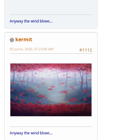
Anyway the wind blows...
kermit
05 Junio, 2026, 07:23:06 AM
#1112
Anyway the wind blows...