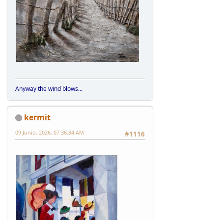
Anyway the wind blows...
kermit
09 Junio, 2026, 07:36:34 AM
#1116