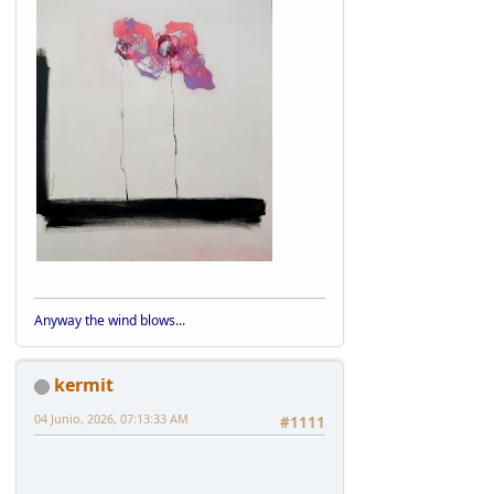
Anyway the wind blows...
kermit
04 Junio, 2026, 07:13:33 AM
#1111