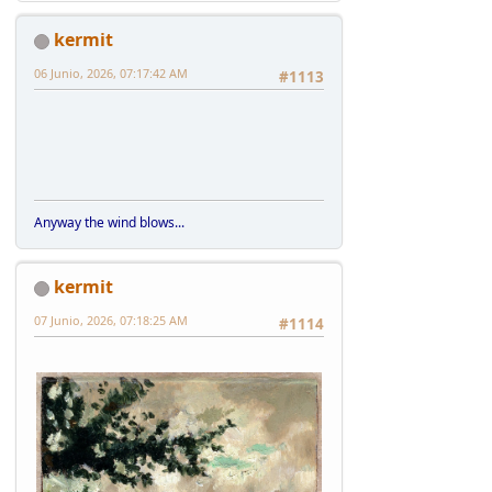
kermit
06 Junio, 2026, 07:17:42 AM
#1113
Anyway the wind blows...
kermit
07 Junio, 2026, 07:18:25 AM
#1114