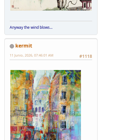
Anyway the wind blows...
kermit
11 Junio, 2026, 07:46:01 AM
#1118