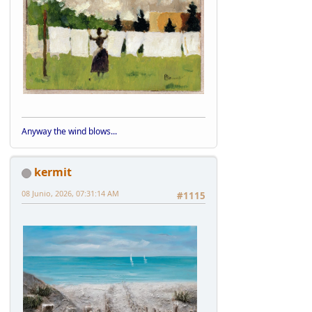
Anyway the wind blows...
kermit
08 Junio, 2026, 07:31:14 AM
#1115