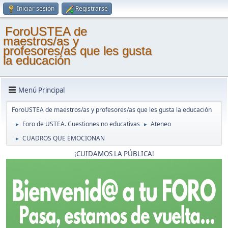
Iniciar sesión
Registrarse
ForoUSTEA de
maestros/as y
profesores/as que les gusta
la educación
Menú Principal
ForoUSTEA de maestros/as y profesores/as que les gusta la educación
Foro de USTEA. Cuestiones no educativas
Ateneo
►
►
CUADROS QUE EMOCIONAN
►
¡CUIDAMOS LA PÚBLICA!