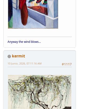
Anyway the wind blows...
kermit
10 Junio, 2026, 07:11:16 AM
#1117