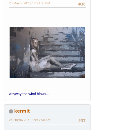
20 Mayo, 2020, 12:23:33 PM
#36
Anyway the wind blows...
kermit
24 Enero, 2021, 09:47:50 AM
#37