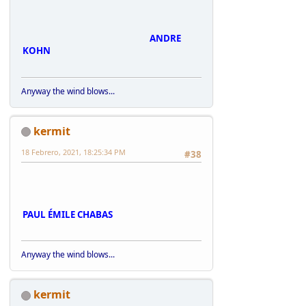
ANDRE
KOHN
Anyway the wind blows...
kermit
18 Febrero, 2021, 18:25:34 PM
#38
PAUL ÉMILE CHABAS
Anyway the wind blows...
kermit