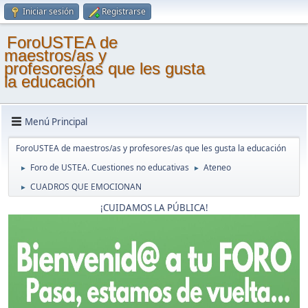
Iniciar sesión
Registrarse
ForoUSTEA de
maestros/as y
profesores/as que les gusta
la educación
Menú Principal
ForoUSTEA de maestros/as y profesores/as que les gusta la educación
Foro de USTEA. Cuestiones no educativas
Ateneo
►
►
CUADROS QUE EMOCIONAN
►
¡CUIDAMOS LA PÚBLICA!