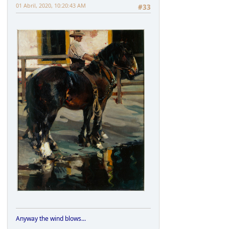
01 Abril, 2020, 10:20:43 AM
#33
Anyway the wind blows...