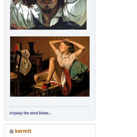
Anyway the wind blows...
kermit