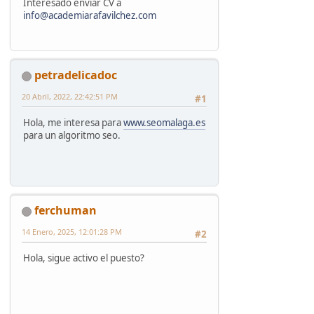
Interesado enviar CV a
info@academiarafavilchez.com
petradelicadoc
20 Abril, 2022, 22:42:51 PM
#1
Hola, me interesa para
www.seomalaga.es
para un algoritmo seo.
ferchuman
14 Enero, 2025, 12:01:28 PM
#2
Hola, sigue activo el puesto?