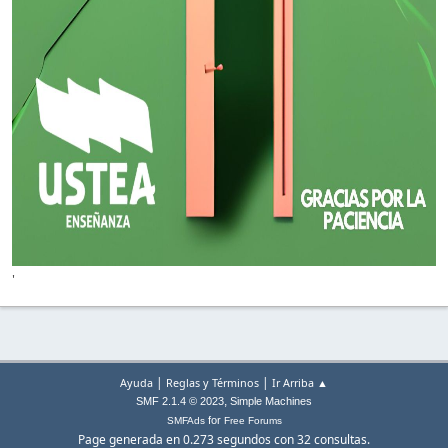
'
|
|
Ayuda
Reglas y Términos
Ir Arriba ▲
,
SMF 2.1.4 © 2023
Simple Machines
for
SMFAds
Free Forums
Page generada en 0.273 segundos con 32 consultas.