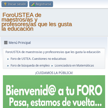
Iniciar sesión
Registrarse
ForoUSTEA de
maestros/as y
profesores/as que les gusta
la educación
Menú Principal
ForoUSTEA de maestros/as y profesores/as que les gusta la educación
Foro de USTEA. Cuestiones no educativas
►
Foro de búsqueda de empleo
Licenciado/a en Matemáticas
►
►
¡CUIDAMOS LA PÚBLICA!