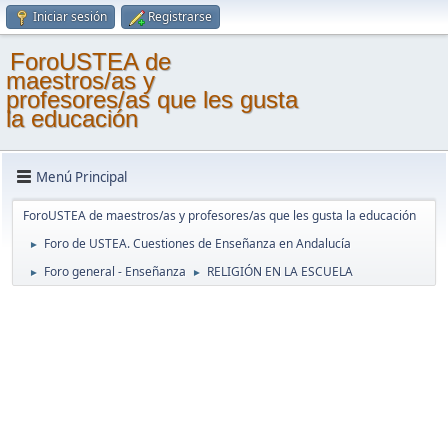
Iniciar sesión
Registrarse
ForoUSTEA de
maestros/as y
profesores/as que les gusta
la educación
Menú Principal
ForoUSTEA de maestros/as y profesores/as que les gusta la educación
Foro de USTEA. Cuestiones de Enseñanza en Andalucía
►
Foro general - Enseñanza
RELIGIÓN EN LA ESCUELA
►
►