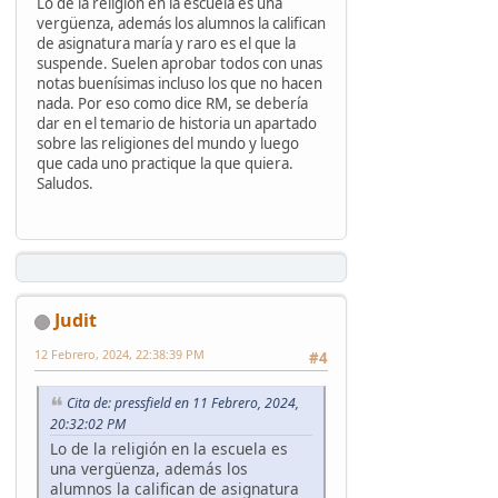
Lo de la religión en la escuela es una
vergüenza, además los alumnos la califican
de asignatura maría y raro es el que la
suspende. Suelen aprobar todos con unas
notas buenísimas incluso los que no hacen
nada. Por eso como dice RM, se debería
dar en el temario de historia un apartado
sobre las religiones del mundo y luego
que cada uno practique la que quiera.
Saludos.
Judit
12 Febrero, 2024, 22:38:39 PM
#4
Cita de: pressfield en 11 Febrero, 2024,
20:32:02 PM
Lo de la religión en la escuela es
una vergüenza, además los
alumnos la califican de asignatura