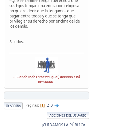
- Que las familias tengan derecho a que
sus hijos tengan una educación religiosa
no quiere decir que la tengamos que
pagar entre todos y que se tenga que
privilegiar su derecho por encima del de
los demás.
Saludos.
- Cuando todos piensan igual, ninguno está
pensando -
2
3
Páginas
1
IR ARRIBA
ACCIONES DEL USUARIO
¡CUIDAMOS LA PÚBLICA!