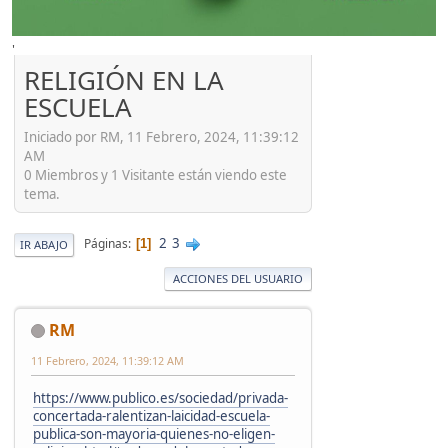
'
RELIGIÓN EN LA
ESCUELA
Iniciado por RM, 11 Febrero, 2024, 11:39:12
AM
0 Miembros y 1 Visitante están viendo este
tema.
2
3
Páginas
1
IR ABAJO
ACCIONES DEL USUARIO
RM
11 Febrero, 2024, 11:39:12 AM
https://www.publico.es/sociedad/privada-
concertada-ralentizan-laicidad-escuela-
publica-son-mayoria-quienes-no-eligen-