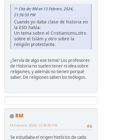
Cita de: RM en 13 Febrero, 2024,
21:36:59 PM
Cuando yo daba clase de historia en
la ESO había:
Un tema sobre el Cristianismo,otro
sobre el Islám y otro sobre la
religión protestante.
¿Servía de algo ese tema? Los profesores
de Historia no suelen tener ni idea sobre
religiones, y además no tienen porqué
saber. De religiones saben los teólogos.
RM
14 Febrero, 2024, 13:36:00 PM
#8
Se estudiaba el origen histórico de cada