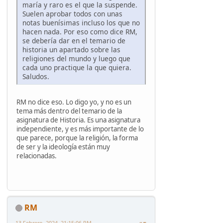
maría y raro es el que la suspende.
Suelen aprobar todos con unas
notas buenísimas incluso los que no
hacen nada. Por eso como dice RM,
se debería dar en el temario de
historia un apartado sobre las
religiones del mundo y luego que
cada uno practique la que quiera.
Saludos.
RM no dice eso. Lo digo yo, y no es un
tema más dentro del temario de la
asignatura de Historia. Es una asignatura
independiente, y es más importante de lo
que parece, porque la religión, la forma
de ser y la ideología están muy
relacionadas.
RM
13 Febrero, 2024, 21:15:06 PM