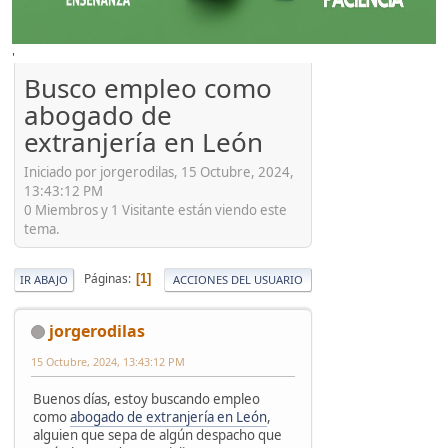
'
Busco empleo como
abogado de
extranjería en León
Iniciado por jorgerodilas, 15 Octubre, 2024,
13:43:12 PM
0 Miembros y 1 Visitante están viendo este
tema.
Páginas
1
IR ABAJO
ACCIONES DEL USUARIO
jorgerodilas
15 Octubre, 2024, 13:43:12 PM
Buenos días, estoy buscando empleo
como
abogado de extranjería en León
,
alguien que sepa de algún despacho que