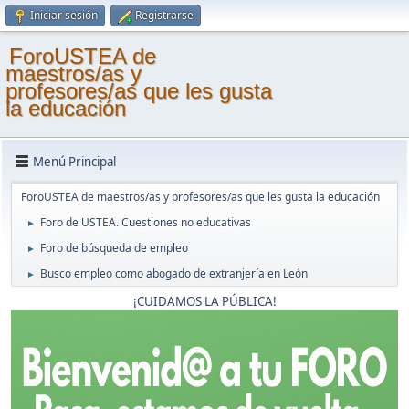
Iniciar sesión
Registrarse
ForoUSTEA de
maestros/as y
profesores/as que les gusta
la educación
Menú Principal
ForoUSTEA de maestros/as y profesores/as que les gusta la educación
Foro de USTEA. Cuestiones no educativas
►
Foro de búsqueda de empleo
►
Busco empleo como abogado de extranjería en León
►
¡CUIDAMOS LA PÚBLICA!