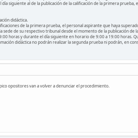
 día siguiente al de la publicación de la calificación de la primera prueba, 
ción didáctica.
calificaciones de la primera prueba, el personal aspirante que haya super
a sede de su respectivo tribunal desde el momento de la publicación de las
9:00 horas y durante el día siguiente en horario de 9:00 a 19:00 horas. 
amación didáctica no podrán realizar la segunda prueba ni podrán, en con
 pico opositores van a volver a denunciar el procedimiento.