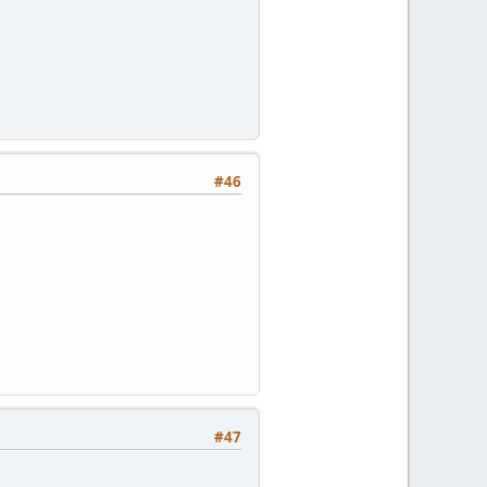
#46
#47