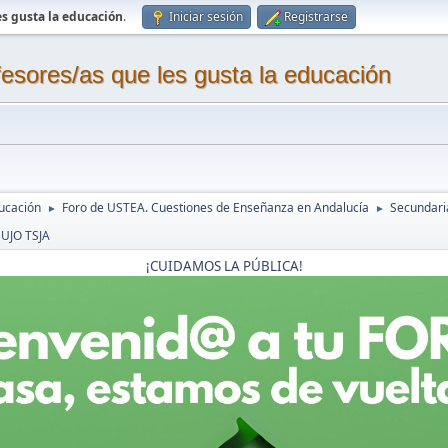
s gusta la educación
.
Iniciar sesión
Registrarse
sores/as que les gusta la educación
ucación
Foro de USTEA. Cuestiones de Enseñanza en Andalucía
Secundaria
►
►
UJO TSJA
¡CUIDAMOS LA PÚBLICA!