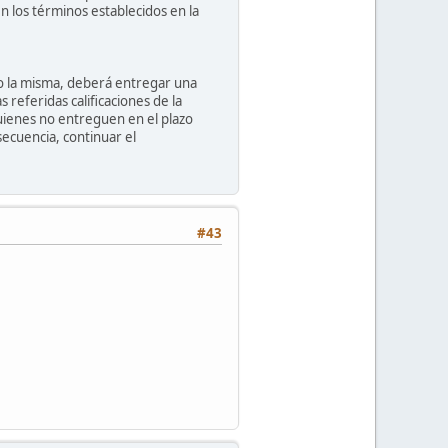
en los términos establecidos en la
ado la misma, deberá entregar una
 referidas calificaciones de la
Quienes no entreguen en el plazo
secuencia, continuar el
#43