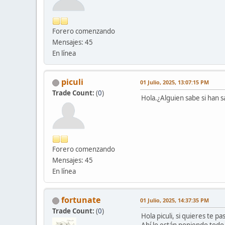
Forero comenzando
Mensajes: 45
En línea
piculi
01 Julio, 2025, 13:07:15 PM
Trade Count:
(
0
)
Hola.¿Alguien sabe si han sa
Forero comenzando
Mensajes: 45
En línea
fortunate
01 Julio, 2025, 14:37:35 PM
Trade Count:
(
0
)
Hola piculi, si quieres te 