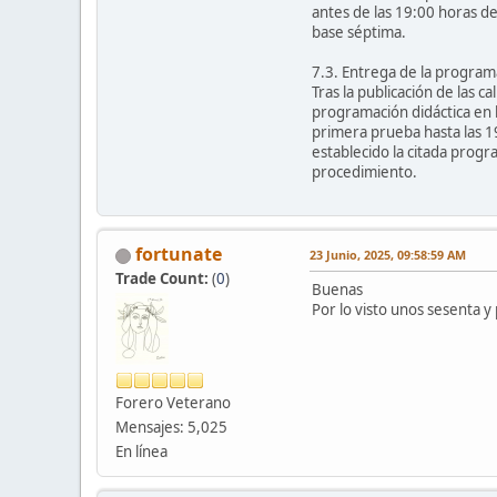
antes de las 19:00 horas del
base séptima.
7.3. Entrega de la programa
Tras la publicación de las 
programación didáctica en l
primera prueba hasta las 1
establecido la citada progr
procedimiento.
fortunate
23 Junio, 2025, 09:58:59 AM
Trade Count:
(
0
)
Buenas
Por lo visto unos sesenta y
Forero Veterano
Mensajes: 5,025
En línea