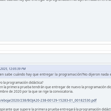
o, 2025, 12:05:39 PM
ien sabe cuándo hay que entregar la programación?No dijeron nada en
o la programación didáctica?
en la primera prueba tendrán que entregar de nuevo la programación didá
mbre de 2020 por la que se rige la convocatoria.
.es/eboja/2020/238/BOJA20-238-00129-15283-01_00182530.pdf
 aspirante que supere la primera prueba entregará la programación didáct