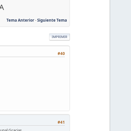
A
Tema Anterior
-
Siguiente Tema
IMPRIMIR
#40
#41
unal.Gracias.