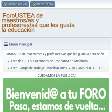
Iniciar sesión
Registrarse
ForoUSTEA de
maestros/as y
profesores/as que les gusta
la educación
Menú Principal
ForoUSTEA de maestros/as y profesores/as que les gusta la educación
Foro de USTEA. Cuestiones de Enseñanza en Andalucía
►
Foro - Grupo de Trabajo - Movilizaciones
RECOMIENDO LIBRO
►
►
¡CUIDAMOS LA PÚBLICA!