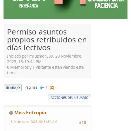
'
Permiso asuntos
propios retribuidos en
días lectivos
Iniciado por mruzmor339, 28 Noviembre,
2025, 13:19:44 PM
0 Miembros y 1 Visitante están viendo este
tema.
1
Páginas
2
IR ABAJO
ACCIONES DEL USUARIO
Miss Entropía
18 Diciembre, 2025, 09:51:51 AM
#10