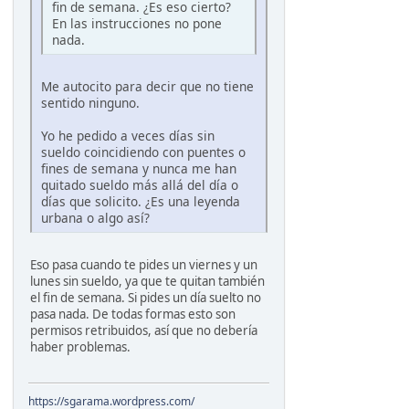
fin de semana. ¿Es eso cierto?
En las instrucciones no pone
nada.
Me autocito para decir que no tiene
sentido ninguno.
Yo he pedido a veces días sin
sueldo coincidiendo con puentes o
fines de semana y nunca me han
quitado sueldo más allá del día o
días que solicito. ¿Es una leyenda
urbana o algo así?
Eso pasa cuando te pides un viernes y un
lunes sin sueldo, ya que te quitan también
el fin de semana. Si pides un día suelto no
pasa nada. De todas formas esto son
permisos retribuidos, así que no debería
haber problemas.
https://sgarama.wordpress.com/