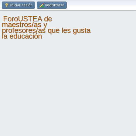
Iniciar sesión
Registrarse
ForoUSTEA de
maestros/as y
profesores/as que les gusta
la educación