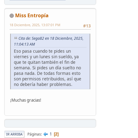
Miss Entropía
18 Diciembre, 2025, 13:07:01 PM
#13
Cita de: Sega82 en 18 Diciembre, 2025,
11:04:13 AM
Eso pasa cuando te pides un
viernes y un lunes sin sueldo, ya
que te quitan también el fin de
semana. Si pides un día suelto no
pasa nada. De todas formas esto
son permisos retribuidos, así que
no debería haber problemas.
¡Muchas gracias!
1
Páginas
2
IR ARRIBA