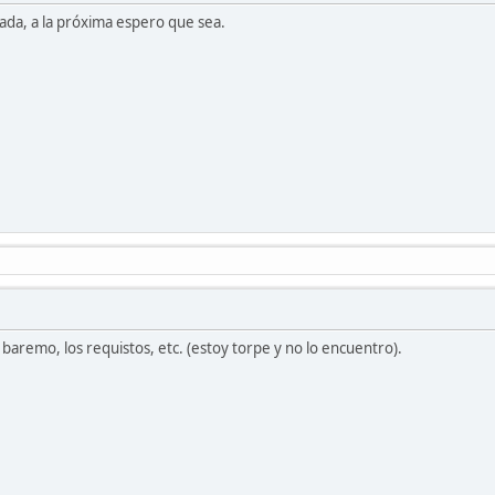
da, a la próxima espero que sea.
aremo, los requistos, etc. (estoy torpe y no lo encuentro).