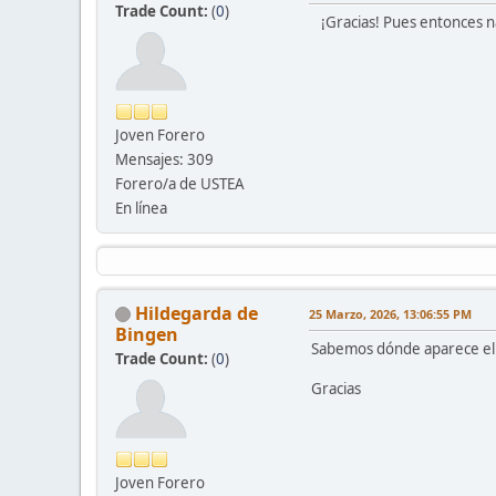
Trade Count:
(
0
)
¡Gracias! Pues entonces na
Joven Forero
Mensajes: 309
Forero/a de USTEA
En línea
Hildegarda de
25 Marzo, 2026, 13:06:55 PM
Bingen
Sabemos dónde aparece el b
Trade Count:
(
0
)
Gracias
Joven Forero