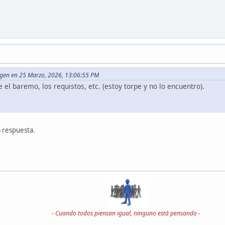
ingen en 25 Marzo, 2026, 13:06:55 PM
l baremo, los requistos, etc. (estoy torpe y no lo encuentro).
a respuesta.
- Cuando todos piensan igual, ninguno está pensando -