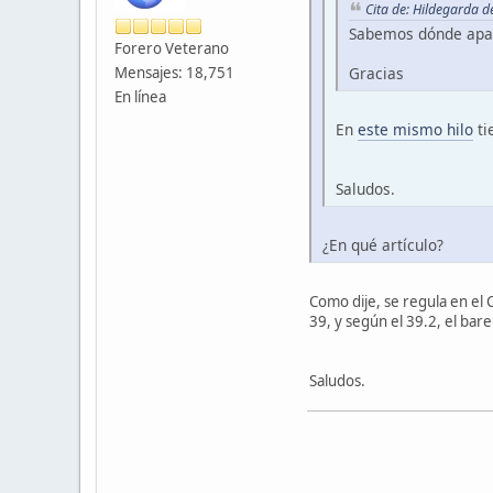
Cita de: Hildegarda 
Sabemos dónde apare
Forero Veterano
Mensajes: 18,751
Gracias
En línea
En
este mismo hilo
ti
Saludos.
¿En qué artículo?
Como dije, se regula en el C
39, y según el 39.2, el bar
Saludos.