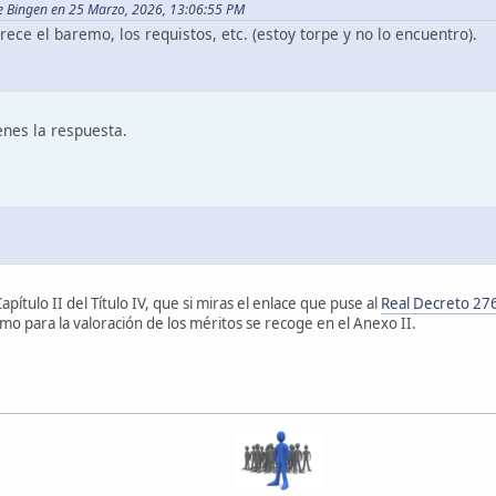
de Bingen en 25 Marzo, 2026, 13:06:55 PM
ce el baremo, los requistos, etc. (estoy torpe y no lo encuentro).
enes la respuesta.
apítulo II del Título IV, que si miras el enlace que puse al
Real Decreto 27
emo para la valoración de los méritos se recoge en el Anexo II.