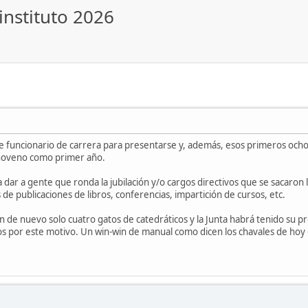
instituto 2026
 funcionario de carrera para presentarse y, además, esos primeros och
l noveno como primer año.
 a dar a gente que ronda la jubilación y/o cargos directivos que se sacaron
e publicaciones de libros, conferencias, impartición de cursos, etc.
n de nuevo solo cuatro gatos de catedráticos y la Junta habrá tenido su 
 por este motivo. Un win-win de manual como dicen los chavales de hoy 