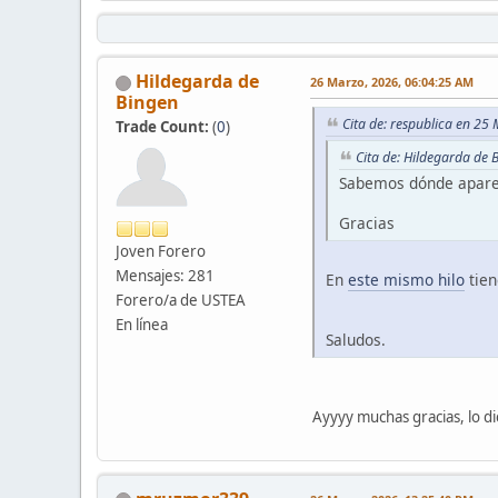
Hildegarda de
26 Marzo, 2026, 06:04:25 AM
Bingen
Cita de: respublica en 25
Trade Count:
(
0
)
Cita de: Hildegarda de
Sabemos dónde aparece
Gracias
Joven Forero
Mensajes: 281
En
este mismo hilo
tien
Forero/a de USTEA
En línea
Saludos.
Ayyyy muchas gracias, lo di