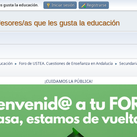
s gusta la educación
.
Iniciar sesión
Registrarse
sores/as que les gusta la educación
ucación
Foro de USTEA. Cuestiones de Enseñanza en Andalucía
Secundaria
►
►
¡CUIDAMOS LA PÚBLICA!