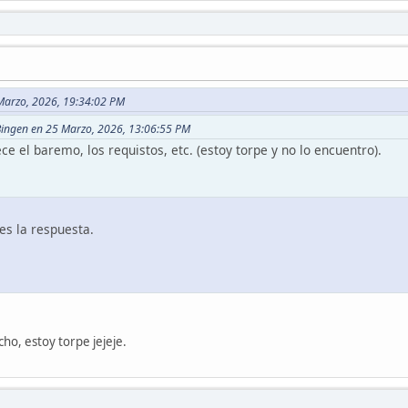
 Marzo, 2026, 19:34:02 PM
 Bingen en 25 Marzo, 2026, 13:06:55 PM
 el baremo, los requistos, etc. (estoy torpe y no lo encuentro).
es la respuesta.
cho, estoy torpe jejeje.