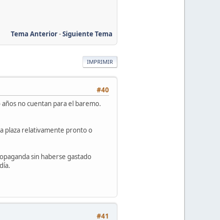
Tema Anterior
-
Siguiente Tema
IMPRIMIR
#40
o años no cuentan para el baremo.
 la plaza relativamente pronto o
propaganda sin haberse gastado
día.
#41