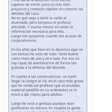
capaces de emitir juicio (o más bien
prejuicio) y consejos rápidos sin conocer los
detalles del caso.
No es que vaya a darle la razón al
alumnado, pero tampoco al profesor
afectado. Y mucho menos sin tener la
información necesaria para ello.
Luego nos quejamos cuando nos acusan de
corporativismo.
En los años que llevo en la docencia (que no
son tantos) he visto de todo: Tanto bueno
como malo de uno y otro lado. Por eso no
soy capaz de aventurarme de forma tan
gratuita a la defensa del docente.
En cuanto a las consecuencias, no suele
llegar la sangre al río: en el caso más grave
que he vivido (un profesor que acumulaba
material pedófilo en su ordenador) se le
envió a dar clases para adultos.
Luego he visto a gentuza (aunque sean
profesores no merece mi respeto la gente