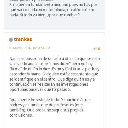
Si no tienen fundamento ninguno pues no hay por
qué variar nada: ni metodología, ni calificación ni
nada. Si todo va bien, ¿por qué cambiar?
trankas
08 Marzo, 2026, 18:51:54 PM
#16
Nadie se posiciona de un lado u otro. Lo que se está
valorando aquí es que "unos dicen" pero no hay
"firma" de quién lo dice. Es muy fácil tirar la piedra y
esconder la mano. Si alguien está descontento que
se identifique en el centro. Que diga quién es y a
continuación se realizarán las investigaciones
oportunas para ver qué ha pasado.
Igualmente he visto de todo. Y mucho más de
padres y alumnos que de profesores (que
también). Que cada uno saque sus propias
conclusiones.