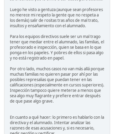
Luego he visto a gentuza (aunque sean profesores
no merece mi respeto la gente que no respeta a
los demás) salir de rositas tras años de mal trato,
insultos y ensañamiento con el alumnado.
Para los equipos directivos suele ser un mal trago
tener que mediar entre el alumnado, las familias, el
profesorado e inspección, quien se basa en lo que
ponga en los papeles. Y pobres de ellos si pasa algo
y no está registrado en papel.
Por otro lado, muchos casos no van más allá porque
muchas familias no quieren pasar por ahí por las
posibles represalias que puedan tener en las
calificaciones (especialmente en cursos superiores).
Inspección tampoco quiere meterse a menos que
sea algo muy flagrante y prefiere entrar después
de que pase algo grave.
En cuanto a qué hacer: lo primero es hablarlo con la
directiva y el alumnado. Intentar analizar las
razones de esas acusaciones y, si es necesario,
pedir perdón y rectificar.