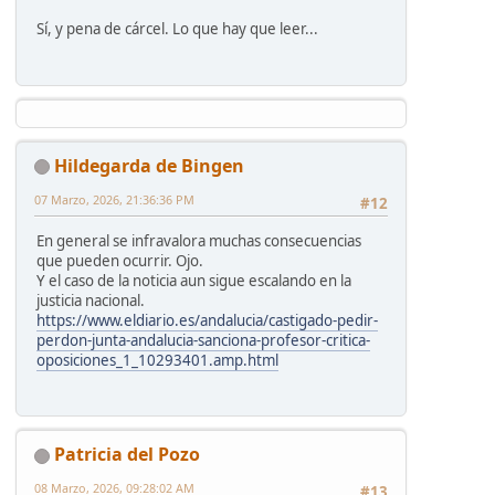
Sí, y pena de cárcel. Lo que hay que leer...
Hildegarda de Bingen
07 Marzo, 2026, 21:36:36 PM
#12
En general se infravalora muchas consecuencias
que pueden ocurrir. Ojo.
Y el caso de la noticia aun sigue escalando en la
justicia nacional.
https://www.eldiario.es/andalucia/castigado-pedir-
perdon-junta-andalucia-sanciona-profesor-critica-
oposiciones_1_10293401.amp.html
Patricia del Pozo
08 Marzo, 2026, 09:28:02 AM
#13