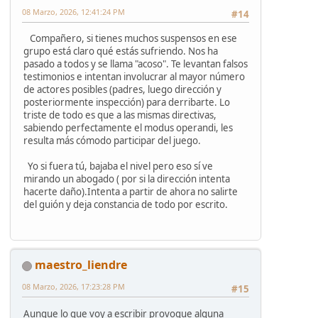
08 Marzo, 2026, 12:41:24 PM
#14
Compañero, si tienes muchos suspensos en ese
grupo está claro qué estás sufriendo. Nos ha
pasado a todos y se llama "acoso". Te levantan falsos
testimonios e intentan involucrar al mayor número
de actores posibles (padres, luego dirección y
posteriormente inspección) para derribarte. Lo
triste de todo es que a las mismas directivas,
sabiendo perfectamente el modus operandi, les
resulta más cómodo participar del juego.
Yo si fuera tú, bajaba el nivel pero eso sí ve
mirando un abogado ( por si la dirección intenta
hacerte daño).Intenta a partir de ahora no salirte
del guión y deja constancia de todo por escrito.
maestro_liendre
08 Marzo, 2026, 17:23:28 PM
#15
Aunque lo que voy a escribir provoque alguna