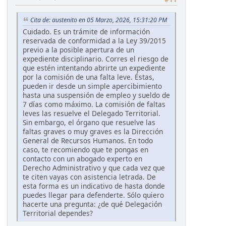
Cita de: austenito en 05 Marzo, 2026, 15:31:20 PM
Cuidado. Es un trámite de información
reservada de conformidad a la Ley 39/2015
previo a la posible apertura de un
expediente disciplinario. Corres el riesgo de
que estén intentando abrirte un expediente
por la comisión de una falta leve. Éstas,
pueden ir desde un simple apercibimiento
hasta una suspensión de empleo y sueldo de
7 días como máximo. La comisión de faltas
leves las resuelve el Delegado Territorial.
Sin embargo, el órgano que resuelve las
faltas graves o muy graves es la Dirección
General de Recursos Humanos. En todo
caso, te recomiendo que te pongas en
contacto con un abogado experto en
Derecho Administrativo y que cada vez que
te citen vayas con asistencia letrada. De
esta forma es un indicativo de hasta donde
puedes llegar para defenderte. Sólo quiero
hacerte una pregunta: ¿de qué Delegación
Territorial dependes?