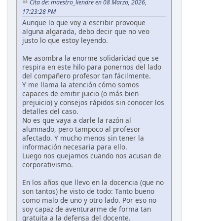
Cita de: maestro_liendre en 08 Marzo, 2026,
17:23:28 PM
Aunque lo que voy a escribir provoque
alguna algarada, debo decir que no veo
justo lo que estoy leyendo.
Me asombra la enorme solidaridad que se
respira en este hilo para ponernos del lado
del compañero profesor tan fácilmente.
Y me llama la atención cómo somos
capaces de emitir juicio (o más bien
prejuicio) y consejos rápidos sin conocer los
detalles del caso.
No es que vaya a darle la razón al
alumnado, pero tampoco al profesor
afectado. Y mucho menos sin tener la
información necesaria para ello.
Luego nos quejamos cuando nos acusan de
corporativismo.
En los años que llevo en la docencia (que no
son tantos) he visto de todo: Tanto bueno
como malo de uno y otro lado. Por eso no
soy capaz de aventurarme de forma tan
gratuita a la defensa del docente.