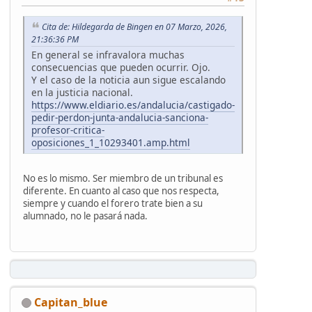
Cita de: Hildegarda de Bingen en 07 Marzo, 2026,
21:36:36 PM
En general se infravalora muchas
consecuencias que pueden ocurrir. Ojo.
Y el caso de la noticia aun sigue escalando
en la justicia nacional.
https://www.eldiario.es/andalucia/castigado-
pedir-perdon-junta-andalucia-sanciona-
profesor-critica-
oposiciones_1_10293401.amp.html
No es lo mismo. Ser miembro de un tribunal es
diferente. En cuanto al caso que nos respecta,
siempre y cuando el forero trate bien a su
alumnado, no le pasará nada.
Capitan_blue