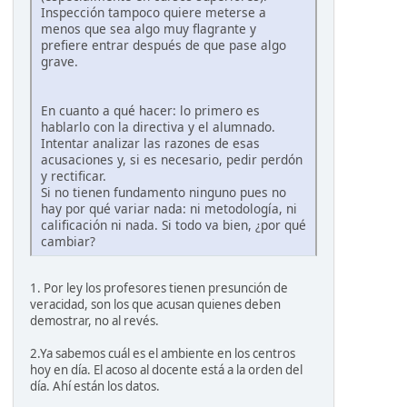
Inspección tampoco quiere meterse a
menos que sea algo muy flagrante y
prefiere entrar después de que pase algo
grave.
En cuanto a qué hacer: lo primero es
hablarlo con la directiva y el alumnado.
Intentar analizar las razones de esas
acusaciones y, si es necesario, pedir perdón
y rectificar.
Si no tienen fundamento ninguno pues no
hay por qué variar nada: ni metodología, ni
calificación ni nada. Si todo va bien, ¿por qué
cambiar?
1. Por ley los profesores tienen presunción de
veracidad, son los que acusan quienes deben
demostrar, no al revés.
2.Ya sabemos cuál es el ambiente en los centros
hoy en día. El acoso al docente está a la orden del
día. Ahí están los datos.