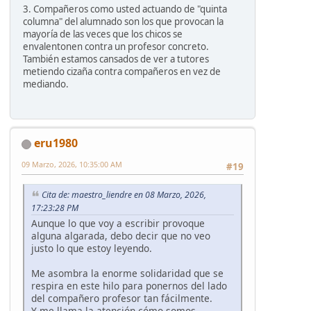
3. Compañeros como usted actuando de "quinta
columna" del alumnado son los que provocan la
mayoría de las veces que los chicos se
envalentonen contra un profesor concreto.
También estamos cansados de ver a tutores
metiendo cizaña contra compañeros en vez de
mediando.
eru1980
09 Marzo, 2026, 10:35:00 AM
#19
Cita de: maestro_liendre en 08 Marzo, 2026,
17:23:28 PM
Aunque lo que voy a escribir provoque
alguna algarada, debo decir que no veo
justo lo que estoy leyendo.
Me asombra la enorme solidaridad que se
respira en este hilo para ponernos del lado
del compañero profesor tan fácilmente.
Y me llama la atención cómo somos