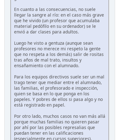
En cuanto a las consecuencias, no suele
llegar la sangre al río: en el caso más grave
que he vivido (un profesor que acumulaba
material pedófilo en su ordenador) se le
envió a dar clases para adultos.
Luego he visto a gentuza (aunque sean
profesores no merece mi respeto la gente
que no respeta a los demás) salir de rositas
tras años de mal trato, insultos y
ensañamiento con el alumnado.
Para los equipos directivos suele ser un mal
trago tener que mediar entre el alumnado,
las familias, el profesorado e inspección,
quien se basa en lo que ponga en los
papeles. Y pobres de ellos si pasa algo y no
está registrado en papel.
Por otro lado, muchos casos no van más allá
porque muchas familias no quieren pasar
por ahí por las posibles represalias que
puedan tener en las calificaciones
(especialmente en cursos superiores).