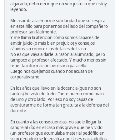
algarada, debo decir que no veo justo lo que estoy
leyendo.
Me asombra la enorme solidaridad que se respira
en este hilo para ponernos del lado del compañero
profesor tan fácilmente.
Y me llama la atención cómo somos capaces de
emitir juicio (o más bien prejuicio) y consejos
rápidos sin conocer los detalles del caso.
No es que vaya a darle la razón al alumnado, pero
tampoco al profesor afectado. Y mucho menos sin
tener la información necesaria para ello.
Luego nos quejamos cuando nos acusan de
corporativismo.
En los años que llevo en la docencia (que no son
tantos) he visto de todo: Tanto bueno como malo
de uno y otro lado. Por eso no soy capaz de
aventurarme de forma tan gratuita a la defensa del
docente.
En cuanto a las consecuencias, no suele llegar la
sangre al río: en el caso más grave que he vivido
(un profesor que acumulaba material pedófilo en
su ordenador) se le envió a dar clases para adultos.