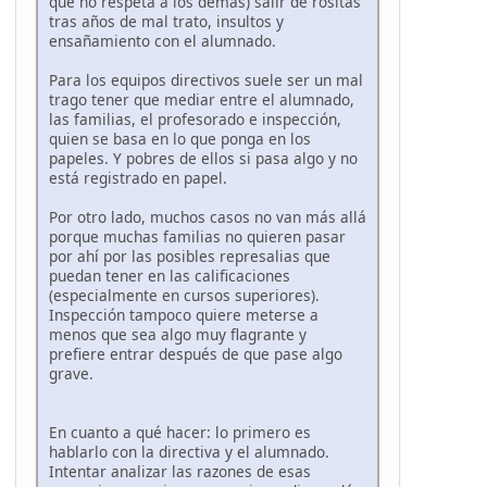
que no respeta a los demás) salir de rositas
tras años de mal trato, insultos y
ensañamiento con el alumnado.
Para los equipos directivos suele ser un mal
trago tener que mediar entre el alumnado,
las familias, el profesorado e inspección,
quien se basa en lo que ponga en los
papeles. Y pobres de ellos si pasa algo y no
está registrado en papel.
Por otro lado, muchos casos no van más allá
porque muchas familias no quieren pasar
por ahí por las posibles represalias que
puedan tener en las calificaciones
(especialmente en cursos superiores).
Inspección tampoco quiere meterse a
menos que sea algo muy flagrante y
prefiere entrar después de que pase algo
grave.
En cuanto a qué hacer: lo primero es
hablarlo con la directiva y el alumnado.
Intentar analizar las razones de esas