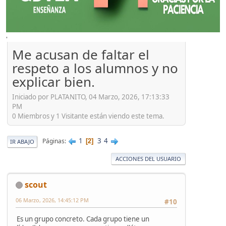
'
Me acusan de faltar el
respeto a los alumnos y no
explicar bien.
Iniciado por PLATANITO, 04 Marzo, 2026, 17:13:33
PM
0 Miembros y 1 Visitante están viendo este tema.
1
3
4
Páginas
2
IR ABAJO
ACCIONES DEL USUARIO
scout
06 Marzo, 2026, 14:45:12 PM
#10
Es un grupo concreto. Cada grupo tiene un