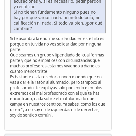
acusaciones y, si es necesario, pedir perdón
y rectificar.
Si no tienen fundamento ninguno pues no
hay por qué variar nada: ni metodología, ni
calificación ni nada. Si todo va bien, ¿por qué
cambiar?
Si te asombra la enorme solidaridad en este hilo es
porque en tu vida no ves solidaridad por ninguna
parte.
Que seamos un grupo vilipendiado del cual formas
parte y que no empatices con circunstancias que
muchos profesores estamos viviendo a diario es
cuanto menos triste.
Es bastante esclarecedor cuando diciendo que no
vas a darle la razón al alumnado, pero tampoco al
profesorado, te explayas solo poniendo ejemplos
extremos del mal profesorado con el que te has
encontrado, nada sobre el mal alumnado que
campa en nuestros centros. Ya sabes, como los que
dicen "yo no soy ni de izquierdas ni de derechas,
soy de sentido común".