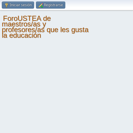
Iniciar sesión
Registrarse
ForoUSTEA de
maestros/as y
profesores/as que les gusta
la educación