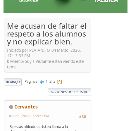
'
Me acusan de faltar el
respeto a los alumnos
y no explicar bien.
Iniciado por PLATANITO, 04 Marzo, 2026,
17:13:33 PM
0 Miembros y 1 Visitante están viendo este
tema.
1
2
3
Páginas
4
IR ABAJO
ACCIONES DEL USUARIO
Cervantes
04 Abril, 2026, 13:09:45 PM
#30
Si estás afiliado a Ustea llama a la