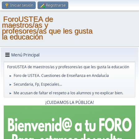
Iniciar sesión
Registrarse
ForoUSTEA de
maestros/as y
profesores/as que les gusta
la educación
Menú Principal
ForoUSTEA de maestros/as y profesores/as que les gusta la educación
Foro de USTEA. Cuestiones de Enseñanza en Andalucía
►
Secundaria, Fp, Especiales...
►
Me acusan de faltar el respeto a los alumnos y no explicar bien.
►
¡CUIDAMOS LA PÚBLICA!