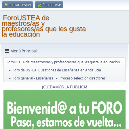
Iniciar sesión
Registrarse
ForoUSTEA de
maestros/as y
profesores/as que les gusta
la educación
Menú Principal
ForoUSTEA de maestros/as y profesores/as que les gusta la educación
Foro de USTEA. Cuestiones de Enseñanza en Andalucía
►
Foro general - Enseñanza
Proceso selección directores
►
►
¡CUIDAMOS LA PÚBLICA!