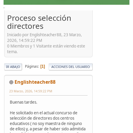
'
Proceso selección
directores
Iniciado por Englishteacher88, 23 Marzo,
2026, 14:59:22 PM
0 Miembros y 1 Visitante están viendo este
tema.
Páginas
1
IR ABAJO
ACCIONES DEL USUARIO
Englishteacher88
23 Marzo, 2026, 14:59:22 PM
Buenas tardes.
He solicitado en el actual concurso de
selección de directores dos centros
educativos ( no soy maestra de ninguno
de ellos) y, a pesar de haber sido admitida