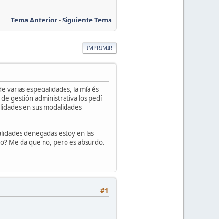
Tema Anterior
-
Siguiente Tema
IMPRIMIR
e varias especialidades, la mía és
de gestión administrativa los pedí
lidades en sus modalidades
alidades denegadas estoy en las
lgo? Me da que no, pero es absurdo.
#1