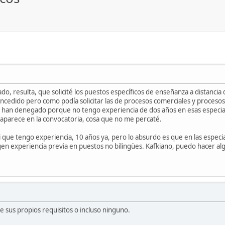
, resulta, que solicité los puestos específicos de enseñanza a distancia d
ncedido pero como podía solicitar las de procesos comerciales y procesos 
s han denegado porque no tengo experiencia de dos años en esas especia
e aparece en la convocatoria, cosa que no me percaté.
que tengo experiencia, 10 años ya, pero lo absurdo es que en las especi
xigen experiencia previa en puestos no bilingües. Kafkiano, puedo hacer a
e sus propios requisitos o incluso ninguno.