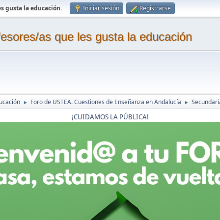
s gusta la educación
.
Iniciar sesión
Registrarse
sores/as que les gusta la educación
ucación
Foro de USTEA. Cuestiones de Enseñanza en Andalucía
Secundaria
►
►
¡CUIDAMOS LA PÚBLICA!