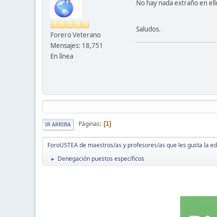
No hay nada extraño en ell
Saludos.
Forero Veterano
Mensajes: 18,751
En línea
Páginas
1
IR ARRIBA
ForoUSTEA de maestros/as y profesores/as que les gusta la e
Denegación puestos específicos
►