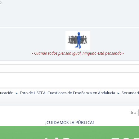
o.
- Cuando todos piensan igual, ninguno está pensando -
ducación
Foro de USTEA. Cuestiones de Enseñanza en Andalucía
Secundaria
►
►
Ir a
¡CUIDAMOS LA PÚBLICA!