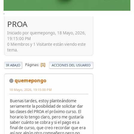
'
PROA
Iniciado por quemepongo, 18 Mayo, 2026,
19:15:00 PM
0 Miembros y 1 Visitante están viendo este
tema.
Páginas
1
IR ABAJO
ACCIONES DEL USUARIO
quemepongo
18 Mayo, 2026, 19:15:00 PM
Buenas tardes, estoy planteándome
seriamente la posibilidad de solicitar dar
las clases del PROA el próximo curso. El
horario lo tengo claro, pero me gustaría
saber cuánto se cobra y si el pago es a
final de curso, que creo recordar que era
así por algún otro compañero pero no