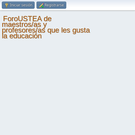
Iniciar sesión
Registrarse
ForoUSTEA de
maestros/as y
profesores/as que les gusta
la educación