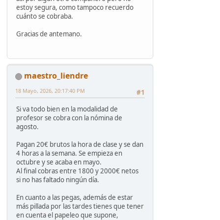
estoy segura, como tampoco recuerdo
cuánto se cobraba.
Gracias de antemano.
maestro_liendre
18 Mayo, 2026, 20:17:40 PM
#1
Si va todo bien en la modalidad de
profesor se cobra con la nómina de
agosto.
Pagan 20€ brutos la hora de clase y se dan
4 horas a la semana. Se empieza en
octubre y se acaba en mayo.
Al final cobras entre 1800 y 2000€ netos
si no has faltado ningún día.
En cuanto a las pegas, además de estar
más pillada por las tardes tienes que tener
en cuenta el papeleo que supone,