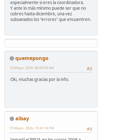
especialmente si eres la coordinadora.
Y ante lo más mínimo puede ser que no
cobres hasta diciembre, una vez
subsanados los "errores" que encuentren.
quemepongo
19 Mayo, 2026, 06:09:59 AM
#2
Oki, muchas gracias por la info.
albay
19 Mayo, 2026, 19:47:14 PM
#3
Impartí el PROA en los cursos 2008 a