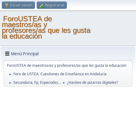
Iniciar sesión
Registrarse
ForoUSTEA de
maestros/as y
profesores/as que les gusta
la educación
Menú Principal
ForoUSTEA de maestros/as y profesores/as que les gusta la educación
Foro de USTEA. Cuestiones de Enseñanza en Andalucía
►
Secundaria, Fp, Especiales...
¿Hackeo de pizarras digitales?
►
►