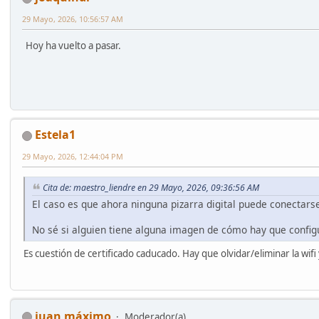
29 Mayo, 2026, 10:56:57 AM
Hoy ha vuelto a pasar.
Estela1
29 Mayo, 2026, 12:44:04 PM
Cita de: maestro_liendre en 29 Mayo, 2026, 09:36:56 AM
El caso es que ahora ninguna pizarra digital puede conectars
No sé si alguien tiene alguna imagen de cómo hay que configu
Es cuestión de certificado caducado. Hay que olvidar/eliminar la wifi y 
juan máximo
Moderador(a)