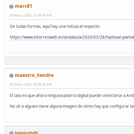
marc81
28 Mayo, 2026, 23:06:34 PM
De todas formas, aquí hay una noticia al respecto.
https://www.elcorreoweb.es/andalucia/2026/05/28/hackean-pantal
maestro_liendre
29 Mayo, 2026, 09:36:56 AM
El caso es que ahora ninguna pizarra digital puede conectarse a And
No sé si alguien tiene alguna imagen de cómo hay que configurar las
joaquindr