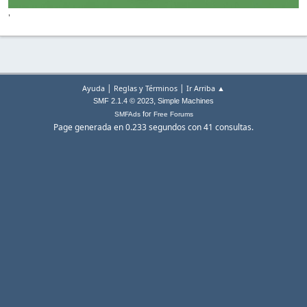
'
|
|
Ayuda
Reglas y Términos
Ir Arriba ▲
,
SMF 2.1.4 © 2023
Simple Machines
for
SMFAds
Free Forums
Page generada en 0.233 segundos con 41 consultas.