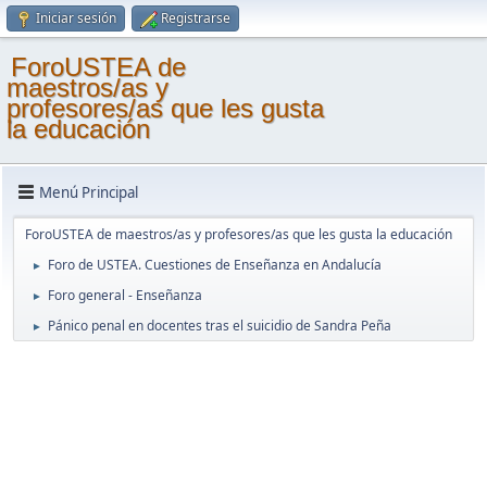
Iniciar sesión
Registrarse
ForoUSTEA de
maestros/as y
profesores/as que les gusta
la educación
Menú Principal
ForoUSTEA de maestros/as y profesores/as que les gusta la educación
Foro de USTEA. Cuestiones de Enseñanza en Andalucía
►
Foro general - Enseñanza
►
Pánico penal en docentes tras el suicidio de Sandra Peña
►