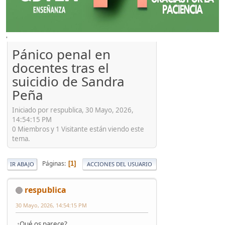
'
Pánico penal en
docentes tras el
suicidio de Sandra
Peña
Iniciado por respublica, 30 Mayo, 2026,
14:54:15 PM
0 Miembros y 1 Visitante están viendo este
tema.
Páginas
1
IR ABAJO
ACCIONES DEL USUARIO
respublica
30 Mayo, 2026, 14:54:15 PM
¿Qué os parece?