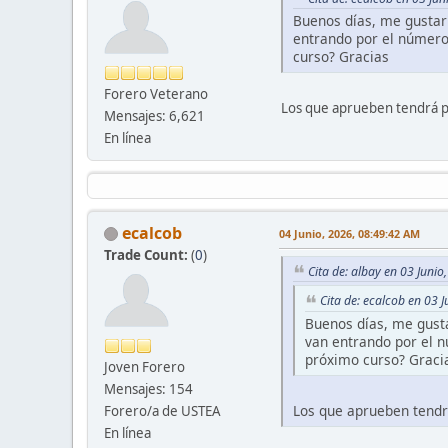
Buenos días, me gustarí
entrando por el número
curso? Gracias
Forero Veterano
Los que aprueben tendrá p
Mensajes: 6,621
En línea
ecalcob
04 Junio, 2026, 08:49:42 AM
Trade Count:
(
0
)
Cita de: albay en 03 Juni
Cita de: ecalcob en 03 
Buenos días, me gusta
van entrando por el 
próximo curso? Graci
Joven Forero
Mensajes: 154
Los que aprueben tendr
Forero/a de USTEA
En línea