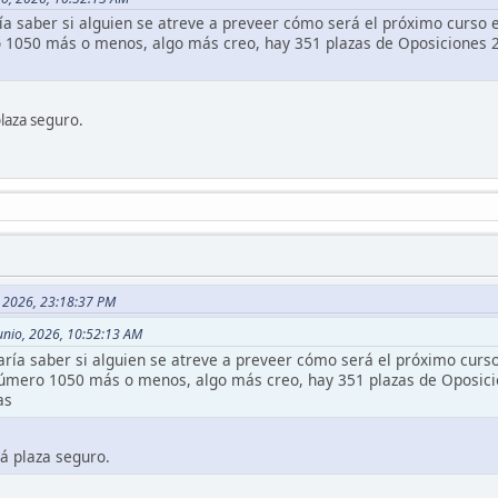
a saber si alguien se atreve a preveer cómo será el próximo curso e
 1050 más o menos, algo más creo, hay 351 plazas de Oposiciones 
laza seguro.
o, 2026, 23:18:37 PM
Junio, 2026, 10:52:13 AM
ría saber si alguien se atreve a preveer cómo será el próximo curso
número 1050 más o menos, algo más creo, hay 351 plazas de Oposici
as
á plaza seguro.