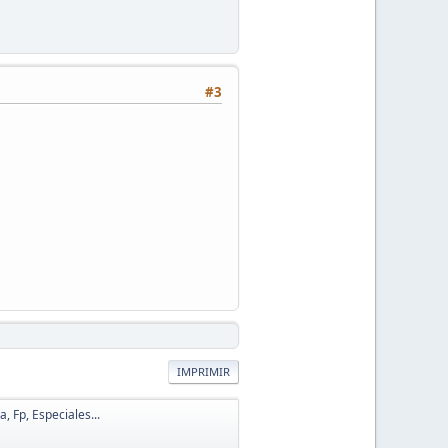
#3
IMPRIMIR
, Fp, Especiales...