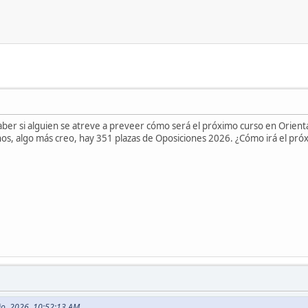
aber si alguien se atreve a preveer cómo será el próximo curso en Orient
, algo más creo, hay 351 plazas de Oposiciones 2026. ¿Cómo irá el próx
nio, 2026, 10:52:13 AM