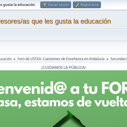
s gusta la educación
.
Iniciar sesión
Registrarse
sores/as que les gusta la educación
ucación
Foro de USTEA. Cuestiones de Enseñanza en Andalucía
Secundaria
►
►
¡CUIDAMOS LA PÚBLICA!