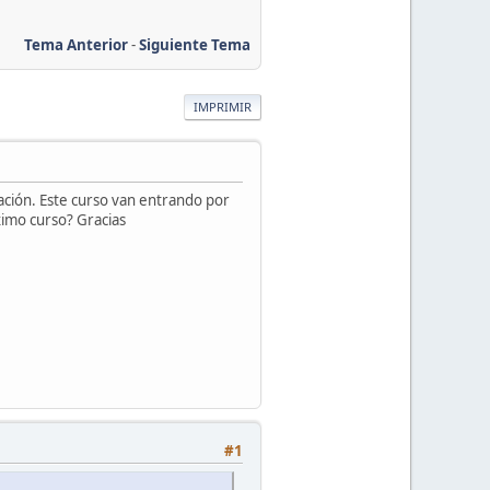
Tema Anterior
-
Siguiente Tema
IMPRIMIR
ación. Este curso van entrando por
imo curso? Gracias
#1