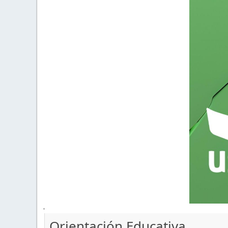
'
Orientación Educativa