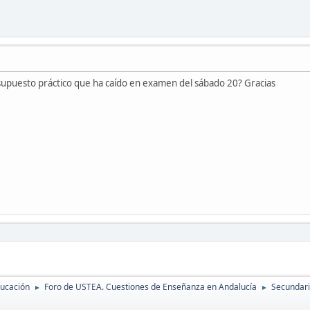
supuesto práctico que ha caído en examen del sábado 20? Gracias
ducación
Foro de USTEA. Cuestiones de Enseñanza en Andalucía
Secundaria
►
►