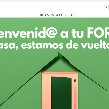
Ir a
¡CUIDAMOS LA PÚBLICA!