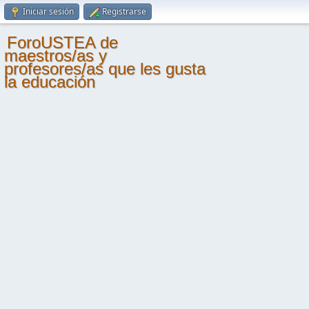
Iniciar sesión
Registrarse
ForoUSTEA de
maestros/as y
profesores/as que les gusta
la educación