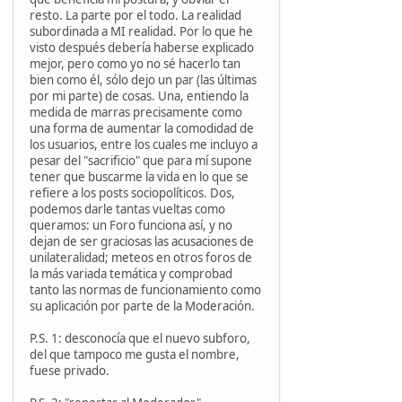
resto. La parte por el todo. La realidad
subordinada a MI realidad. Por lo que he
visto después debería haberse explicado
mejor, pero como yo no sé hacerlo tan
bien como él, sólo dejo un par (las últimas
por mi parte) de cosas. Una, entiendo la
medida de marras precisamente como
una forma de aumentar la comodidad de
los usuarios, entre los cuales me incluyo a
pesar del "sacrificio" que para mí supone
tener que buscarme la vida en lo que se
refiere a los posts sociopolíticos. Dos,
podemos darle tantas vueltas como
queramos: un Foro funciona así, y no
dejan de ser graciosas las acusaciones de
unilateralidad; meteos en otros foros de
la más variada temática y comprobad
tanto las normas de funcionamiento como
su aplicación por parte de la Moderación.
P.S. 1: desconocía que el nuevo subforo,
del que tampoco me gusta el nombre,
fuese privado.