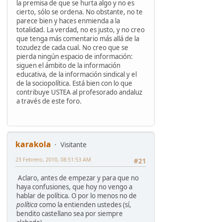
la premisa de que se hurta algo y no es
cierto, sólo se ordena. No obstante, no te
parece bien y haces enmienda a la
totalidad. La verdad, no es justo, y no creo
que tenga más comentario más allá de la
tozudez de cada cual. No creo que se
pierda ningún espacio de información:
siguen el ámbito de la información
educativa, de la información sindical y el
de la sociopolítica. Está bien con lo que
contribuye USTEA al profesorado andaluz
a través de este foro.
karakola
Visitante
23 Febrero, 2010, 08:51:53 AM
#21
Aclaro, antes de empezar y para que no
haya confusiones, que hoy no vengo a
hablar de política. O por lo menos no de
política
como la entienden ustedes (sí,
bendito castellano sea por siempre