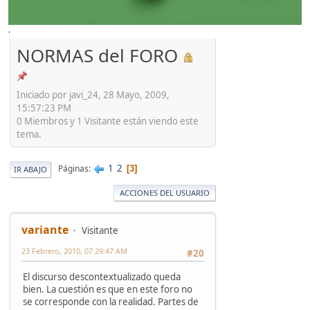
'
NORMAS del FORO
Iniciado por javi_24, 28 Mayo, 2009,
15:57:23 PM
0 Miembros y 1 Visitante están viendo este
tema.
1
2
Páginas
3
IR ABAJO
ACCIONES DEL USUARIO
variante
Visitante
23 Febrero, 2010, 07:29:47 AM
#20
El discurso descontextualizado queda
bien. La cuestión es que en este foro no
se corresponde con la realidad. Partes de