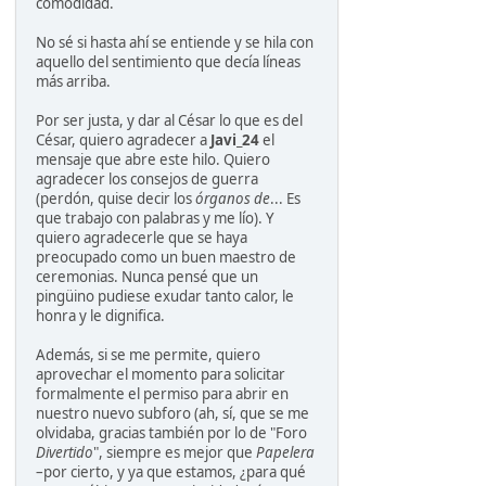
comodidad.
No sé si hasta ahí se entiende y se hila con
aquello del sentimiento que decía líneas
más arriba.
Por ser justa, y dar al César lo que es del
César, quiero agradecer a
Javi_24
el
mensaje que abre este hilo. Quiero
agradecer los consejos de guerra
(perdón, quise decir los
órganos de
... Es
que trabajo con palabras y me lío). Y
quiero agradecerle que se haya
preocupado como un buen maestro de
ceremonias. Nunca pensé que un
pingüino pudiese exudar tanto calor, le
honra y le dignifica.
Además, si se me permite, quiero
aprovechar el momento para solicitar
formalmente el permiso para abrir en
nuestro nuevo subforo (ah, sí, que se me
olvidaba, gracias también por lo de "Foro
Divertido
", siempre es mejor que
Papelera
–por cierto, y ya que estamos, ¿para qué