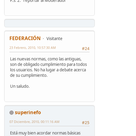
P.S. 2: "reportar al Moderador"
FEDERACIÓN
Visitante
23 Febrero, 2010, 10:57:30 AM
#24
Las nuevas normas, como las antiguas,
son de obligado cumplimiento para todos
los usuarios. No ha lugar a debate acerca
de su cumplimiento.
Un saludo.
superinefo
07 Diciembre, 2010, 00:11:16 AM
#25
Está muy bien acordar normas básicas