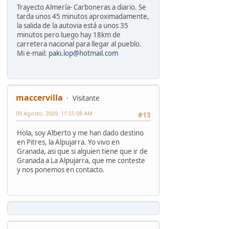
Trayecto Almería- Carboneras a diario. Se
tarda unos 45 minutos aproximadamente,
la salida de la autovia está a unos 35
minutos pero luego hay 18km de
carretera nacional para llegar al pueblo.
Mi e-mail:
paki.lop@hotmail.com
maccervilla
Visitante
09 Agosto, 2009, 11:55:08 AM
#13
Hola, soy Alberto y me han dado destino
en Pitres, la Alpujarra. Yo vivo en
Granada, asi que si alguien tiene que ir de
Granada a La Alpujarra, que me conteste
y nos ponemos en contacto.