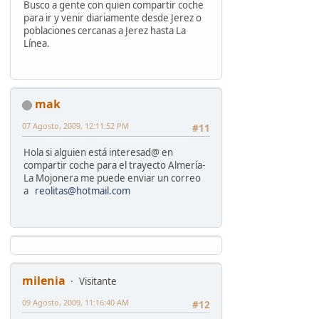
Busco a gente con quien compartir coche
para ir y venir diariamente desde Jerez o
poblaciones cercanas a Jerez hasta La
Línea.
mak
07 Agosto, 2009, 12:11:52 PM
#11
Hola si alguien está interesad@ en
compartir coche para el trayecto Almería-
La Mojonera me puede enviar un correo
a
reolitas@hotmail.com
milenia
Visitante
09 Agosto, 2009, 11:16:40 AM
#12