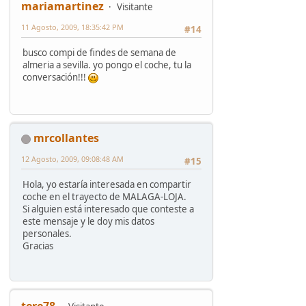
mariamartinez
Visitante
11 Agosto, 2009, 18:35:42 PM
#14
busco compi de findes de semana de
almeria a sevilla. yo pongo el coche, tu la
conversación!!!
mrcollantes
12 Agosto, 2009, 09:08:48 AM
#15
Hola, yo estaría interesada en compartir
coche en el trayecto de MALAGA-LOJA.
Si alguien está interesado que conteste a
este mensaje y le doy mis datos
personales.
Gracias
tere78