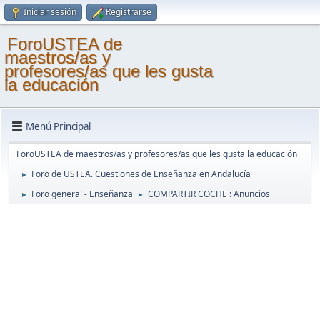
Iniciar sesión
Registrarse
ForoUSTEA de
maestros/as y
profesores/as que les gusta
la educación
Menú Principal
ForoUSTEA de maestros/as y profesores/as que les gusta la educación
Foro de USTEA. Cuestiones de Enseñanza en Andalucía
►
Foro general - Enseñanza
COMPARTIR COCHE : Anuncios
►
►