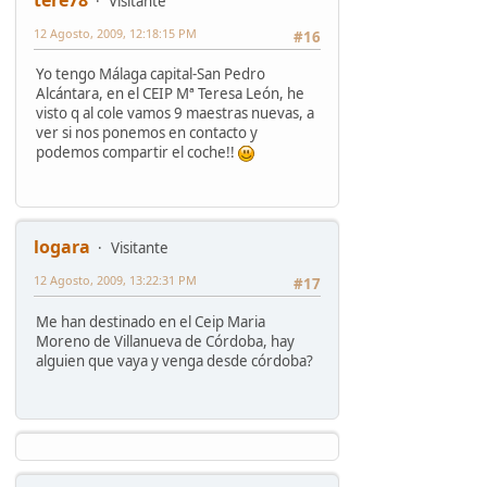
Visitante
12 Agosto, 2009, 12:18:15 PM
#16
Yo tengo Málaga capital-San Pedro
Alcántara, en el CEIP Mª Teresa León, he
visto q al cole vamos 9 maestras nuevas, a
ver si nos ponemos en contacto y
podemos compartir el coche!!
logara
Visitante
12 Agosto, 2009, 13:22:31 PM
#17
Me han destinado en el Ceip Maria
Moreno de Villanueva de Córdoba, hay
alguien que vaya y venga desde córdoba?