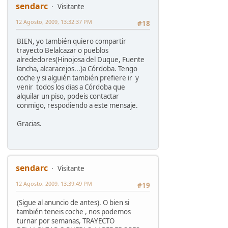
sendarc
Visitante
12 Agosto, 2009, 13:32:37 PM
#18
BIEN, yo también quiero compartir
trayecto Belalcazar o pueblos
alrededores(Hinojosa del Duque, Fuente
lancha, alcaracejos...)a Córdoba. Tengo
coche y si alguién también prefiere ir y
venir todos los dias a Córdoba que
alquilar un piso, podeis contactar
conmigo, respodiendo a este mensaje.
Gracias.
sendarc
Visitante
12 Agosto, 2009, 13:39:49 PM
#19
(Sigue al anuncio de antes). O bien si
también teneis coche , nos podemos
turnar por semanas, TRAYECTO