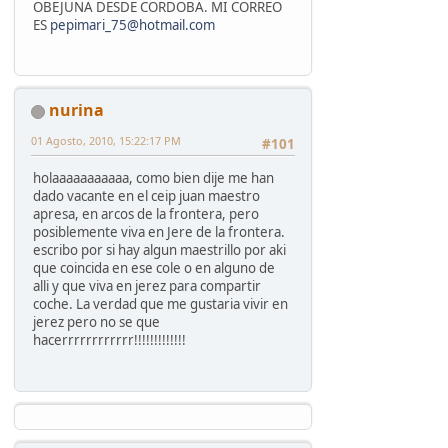
OBEJUNA DESDE CORDOBA. MI CORREO
ES
pepimari_75@hotmail.com
nurina
01 Agosto, 2010, 15:22:17 PM
#101
holaaaaaaaaaaa, como bien dije me han
dado vacante en el ceip juan maestro
apresa, en arcos de la frontera, pero
posiblemente viva en Jere de la frontera.
escribo por si hay algun maestrillo por aki
que coincida en ese cole o en alguno de
alli y que viva en jerez para compartir
coche. La verdad que me gustaria vivir en
jerez pero no se que
hacerrrrrrrrrrrr!!!!!!!!!!!!!