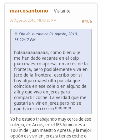
marcosantonio
Visitante
02 Agosto, 2010, 18:43:20 PM
#106
Cita de: nurina en 01 Agosto, 2010,
15:22:17 PM
holaaaaaaaaaaa, como bien dije
me han dado vacante en el ceip
juan maestro apresa, en arcos de la
frontera, pero posiblemente viva en
Jere de la frontera. escribo por si
hay algun maestrillo por aki que
coincida en ese cole o en alguno de
alli y que viva en jerez para
compartir coche. La verdad que me
gustaria vivir en jerez pero no se
que hacerrrrrrrrrrrr!!!!!!!!!!!!!
Yo he estado trabajando muy cerca de ese
colegio, en Arcos, en el IES Alminares a
100 m del Juan maestro Apresa, y la mejor
opción es vivir en Jerez si tienes coche o