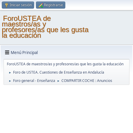
Iniciar sesión
Registrarse
ForoUSTEA de
maestros/as y
profesores/as que les gusta
la educación
Menú Principal
ForoUSTEA de maestros/as y profesores/as que les gusta la educación
Foro de USTEA. Cuestiones de Enseñanza en Andalucía
►
Foro general - Enseñanza
COMPARTIR COCHE : Anuncios
►
►