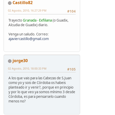
Castillo82
02 Agosto, 2010, 16:27:29 PM
#104
Trayecto
Granada
-
Exfiliana
(o Guadix,
Alcudia de Guadix) diario.
Venga un saludo. Correo:
ajaviercastillo@gmail.com
jorge30
02 Agosto, 2010, 18:00:33 PM
#105
A los que vais para las Cabezas de S.Juan
como yo y sois de Córdoba os habeis
planteado ir y venir?, porque en principio
y por lo que veo ya somos mínimo 3 desde
Córdoba, es para pensarselo cuando
menos no?