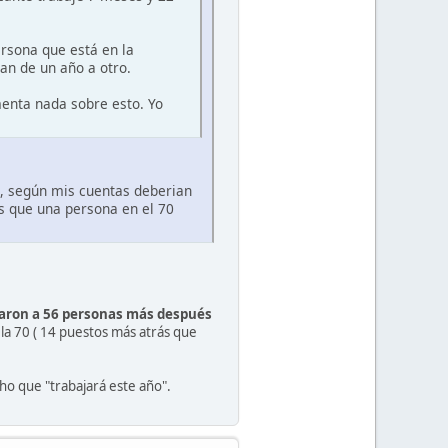
rsona que está en la
an de un año a otro.
menta nada sobre esto. Yo
3, según mis cuentas deberian
s que una persona en el 70
aron a 56 personas más después
 la 70 ( 14 puestos más atrás que
ho que "trabajará este año".