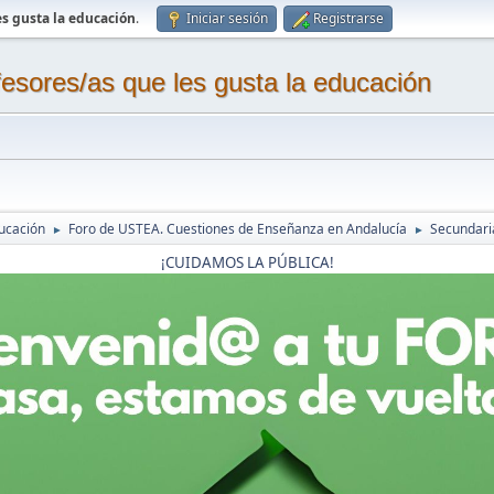
s gusta la educación
.
Iniciar sesión
Registrarse
sores/as que les gusta la educación
ucación
Foro de USTEA. Cuestiones de Enseñanza en Andalucía
Secundaria
►
►
¡CUIDAMOS LA PÚBLICA!