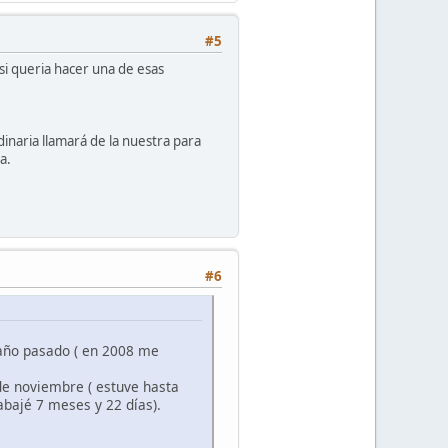
#5
si queria hacer una de esas
dinaria llamará de la nuestra para
a.
#6
 año pasado ( en 2008 me
de noviembre ( estuve hasta
abajé 7 meses y 22 días).