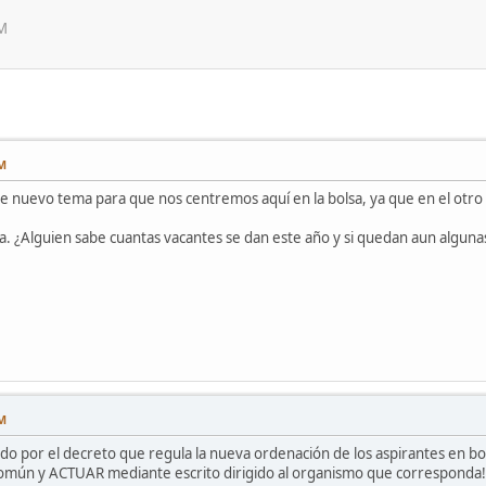
AM
AM
e nuevo tema para que nos centremos aquí en la bolsa, ya que en el otro 
 ¿Alguien sabe cuantas vacantes se dan este año y si quedan aun alguna
AM
ado por el decreto que regula la nueva ordenación de los aspirantes en bo
común y ACTUAR mediante escrito dirigido al organismo que corresponda!