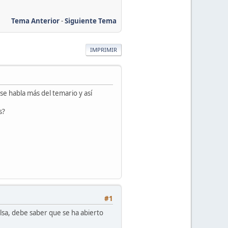
Tema Anterior
-
Siguiente Tema
IMPRIMIR
se habla más del temario y así
s?
#1
lsa, debe saber que se ha abierto