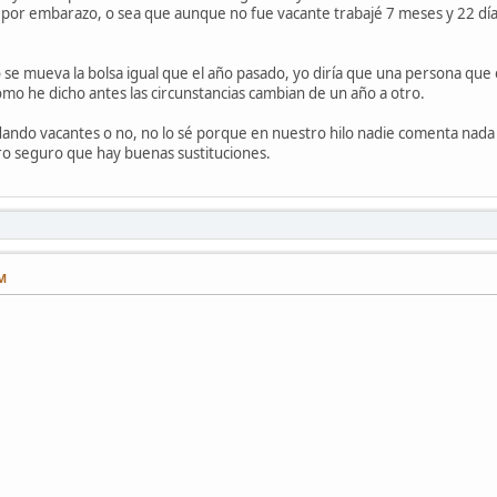
 por embarazo, o sea que aunque no fue vacante trabajé 7 meses y 22 día
se mueva la bolsa igual que el año pasado, yo diría que una persona que e
omo he dicho antes las circunstancias cambian de un año a otro.
 dando vacantes o no, no lo sé porque en nuestro hilo nadie comenta nad
o seguro que hay buenas sustituciones.
PM