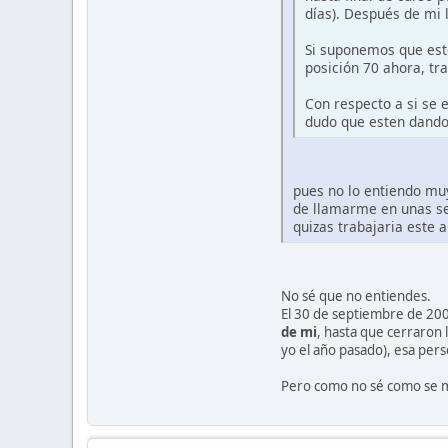
días). Después de mi
Si suponemos que este
posición 70 ahora, tr
Con respecto a si se 
dudo que esten dando
pues no lo entiendo muy
de llamarme en unas se
quizas trabajaria este 
No sé que no entiendes.
El 30 de septiembre de 200
de mi
, hasta que cerraron 
yo el año pasado), esa perso
Pero como no sé como se mo