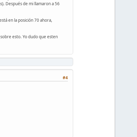
s). Después de mi llamaron a 56
stá en la posición 70 ahora,
a sobre esto. Yo dudo que esten
#4