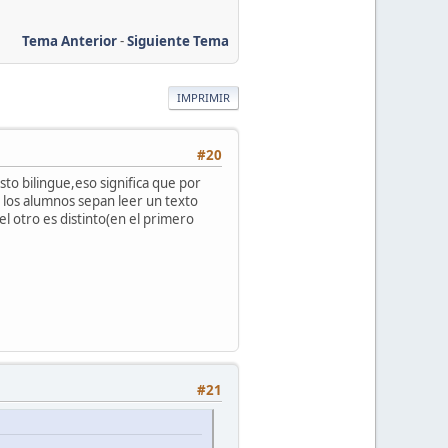
Tema Anterior
-
Siguiente Tema
IMPRIMIR
#20
to bilingue,eso significa que por
e los alumnos sepan leer un texto
el otro es distinto(en el primero
#21