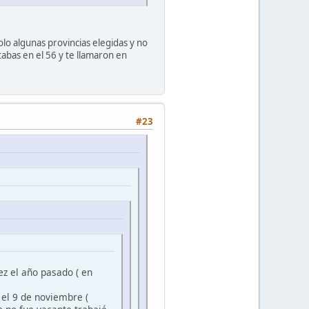
lo algunas provincias elegidas y no
abas en el 56 y te llamaron en
#23
ez el año pasado ( en
el 9 de noviembre (