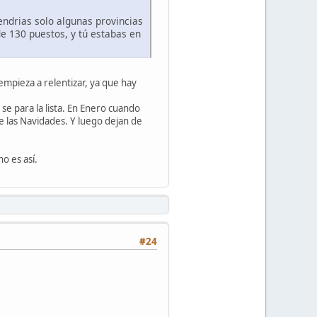
ndrias solo algunas provincias
e 130 puestos, y tú estabas en
empieza a relentizar, ya que hay
se para la lista. En Enero cuando
te las Navidades. Y luego dejan de
o es así.
#24