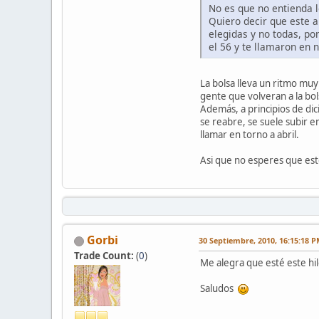
No es que no entienda l
Quiero decir que este 
elegidas y no todas, po
el 56 y te llamaron en
La bolsa lleva un ritmo mu
gente que volveran a la bol
Además, a principios de dic
se reabre, se suele subir e
llamar en torno a abril.
Asi que no esperes que est
Gorbi
30 Septiembre, 2010, 16:15:18 
Trade Count:
(
0
)
Me alegra que esté este hil
Saludos