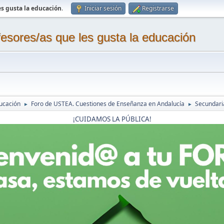
s gusta la educación
.
Iniciar sesión
Registrarse
sores/as que les gusta la educación
ucación
Foro de USTEA. Cuestiones de Enseñanza en Andalucía
Secundaria
►
►
¡CUIDAMOS LA PÚBLICA!