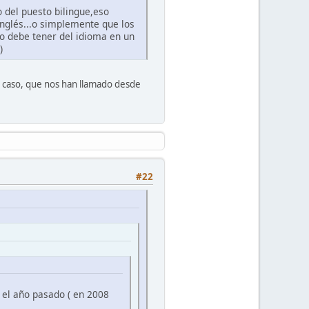
 del puesto bilingue,eso
 inglés...o simplemente que los
no debe tener del idioma en un
)
ro caso, que nos han llamado desde
#22
 el año pasado ( en 2008