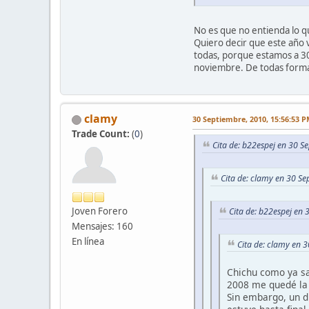
No es que no entienda lo q
Quiero decir que este año 
todas, porque estamos a 30
noviembre. De todas forma
clamy
30 Septiembre, 2010, 15:56:53 
Trade Count:
(
0
)
Cita de: b22espej en 30 S
Cita de: clamy en 30 S
Joven Forero
Cita de: b22espej en
Mensajes: 160
En línea
Cita de: clamy en 
Chichu como ya sa
2008 me quedé la
Sin embargo, un d