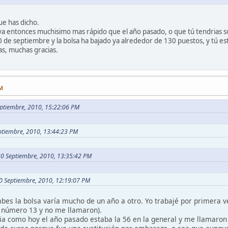
ue has dicho.
va entonces muchisimo mas rápido que el año pasado, o que tú tendrias so
 de septiembre y la bolsa ha bajado ya alrededor de 130 puestos, y tú est
s, muchas gracias.
PM
eptiembre, 2010, 15:22:06 PM
eptiembre, 2010, 13:44:23 PM
 30 Septiembre, 2010, 13:35:42 PM
30 Septiembre, 2010, 12:19:07 PM
bes la bolsa varía mucho de un año a otro. Yo trabajé por primera v
 número 13 y no me llamaron).
ia como hoy el año pasado estaba la 56 en la general y me llamaron 