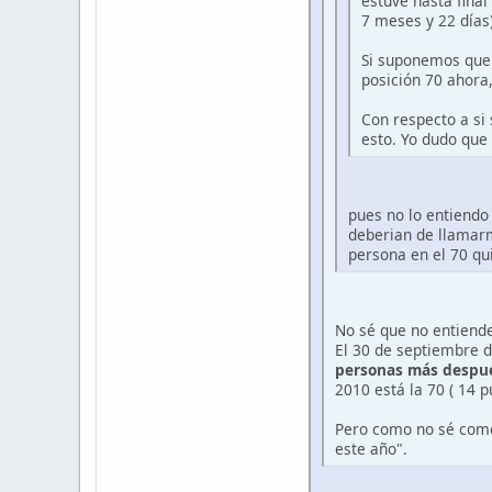
estuve hasta fina
7 meses y 22 días
Si suponemos que 
posición 70 ahora
Con respecto a si
esto. Yo dudo que
pues no lo entiendo
deberian de llamarm
persona en el 70 qu
No sé que no entiend
El 30 de septiembre 
personas más despu
2010 está la 70 ( 14 
Pero como no sé como 
este año".