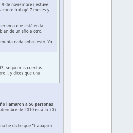
l 9 de noviembre ( estuve
vacante trabajé 7 meses y
persona que está en la
bian de un año a otro.
comenta nada sobre esto. Yo
 93, según mis cuentas
e... y dices que una
ño llamaron a 56 personas
eptiembre de 2010 está la 70 (
 no he dicho que "trabajará