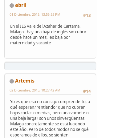
abril
01 Diciembre, 2015, 13:55:55 PM
#13
En el IES Valle del Azahar de Cartama,
Málaga, hay una baja de inglés sin cubrir
desde hace un mes, es baja por
maternidad y vacante
Artemis
02 Diciembre, 2015, 10:27:42 AM
#14
Yo es que eso no consigo comprenderlo, a
qué esperan? "entiendo" que no cubran
bajas cortas o medias, pero una vacante o
una baja larga? son unos sinvergüenzas.
Málaga concretamente se está luciendo
este año. Pero de todos modos no se qué
esperamos de ellos,
se sienten