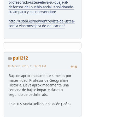
profesorado-ustea-eleva-su-queja-al-
defensor-del-pueblo-andaluz-solicitando-
su-amparo-y-su-intervencion/
http://ustea.es/new/entrevista-de-ustea-
con-la-viceconsejera-de-educacion/
puli212
09 Marzo, 2016, 11:56:39 AM
#18
Baja de aproximadamente 4 meses por
maternidad. Profesor de Geografía e
Historia. Lleva aproximadamente una
semana de baja e imparte clases a
segundo de bachillerato.
En el IES María Bellido, en Bailén (Jaén)