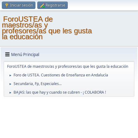
Iniciar sesión
Registrarse
ForoUSTEA de
maestros/as y
profesores/as que les gusta
la educación
Menú Principal
ForoUSTEA de maestros/as y profesores/as que les gusta la educación
Foro de USTEA. Cuestiones de Enseñanza en Andalucía
►
Secundaria, Fp, Especiales...
►
BAJAS: las que hay y cuando se cubren - ¡ COLABORA !
►