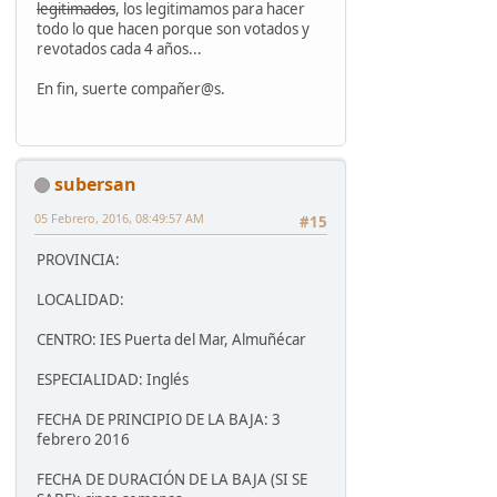
legitimados
, los legitimamos para hacer
todo lo que hacen porque son votados y
revotados cada 4 años...
En fin, suerte compañer@s.
subersan
05 Febrero, 2016, 08:49:57 AM
#15
PROVINCIA:
LOCALIDAD:
CENTRO: IES Puerta del Mar, Almuñécar
ESPECIALIDAD: Inglés
FECHA DE PRINCIPIO DE LA BAJA: 3
febrero 2016
FECHA DE DURACIÓN DE LA BAJA (SI SE