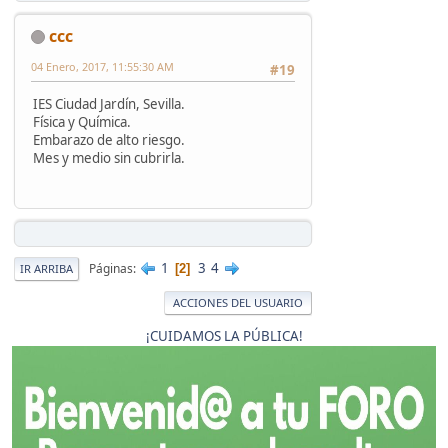
ccc
04 Enero, 2017, 11:55:30 AM
#19
IES Ciudad Jardín, Sevilla.
Física y Química.
Embarazo de alto riesgo.
Mes y medio sin cubrirla.
1
3
4
Páginas
2
IR ARRIBA
ACCIONES DEL USUARIO
¡CUIDAMOS LA PÚBLICA!