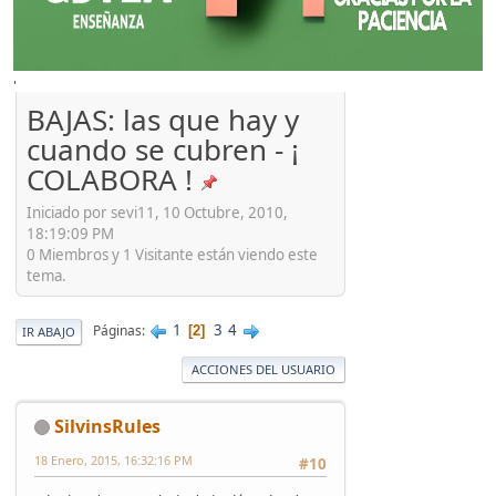
'
BAJAS: las que hay y
cuando se cubren - ¡
COLABORA !
Iniciado por sevi11, 10 Octubre, 2010,
18:19:09 PM
0 Miembros y 1 Visitante están viendo este
tema.
1
3
4
Páginas
2
IR ABAJO
ACCIONES DEL USUARIO
SilvinsRules
18 Enero, 2015, 16:32:16 PM
#10